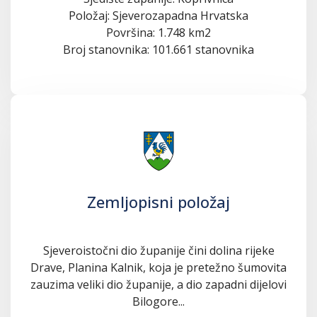
Položaj: Sjeverozapadna Hrvatska
Površina: 1.748 km2
Broj stanovnika: 101.661 stanovnika
Zemljopisni položaj
Sjeveroistočni dio županije čini dolina rijeke
Drave, Planina Kalnik, koja je pretežno šumovita
zauzima veliki dio županije, a dio zapadni dijelovi
Bilogore...