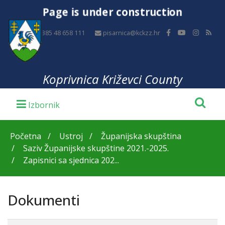
Page is under construction
+385 48 658 111
pisarnica@kckzz.hr
Koprivnica Križevci County
Početna
Ustroj
Županijska skupština
Saziv Županijske skupštine 2021.-2025.
Zapisnici sa sjednica 202...
Dokumenti