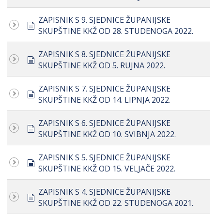
ZAPISNIK S 9. SJEDNICE ŽUPANIJSKE
document
SKUPŠTINE KKŽ OD 28. STUDENOGA 2022.
ZAPISNIK S 8. SJEDNICE ŽUPANIJSKE
document
SKUPŠTINE KKŽ OD 5. RUJNA 2022.
ZAPISNIK S 7. SJEDNICE ŽUPANIJSKE
document
SKUPŠTINE KKŽ OD 14. LIPNJA 2022.
ZAPISNIK S 6. SJEDNICE ŽUPANIJSKE
document
SKUPŠTINE KKŽ OD 10. SVIBNJA 2022.
ZAPISNIK S 5. SJEDNICE ŽUPANIJSKE
document
SKUPŠTINE KKŽ OD 15. VELJAČE 2022.
ZAPISNIK S 4. SJEDNICE ŽUPANIJSKE
document
SKUPŠTINE KKŽ OD 22. STUDENOGA 2021.