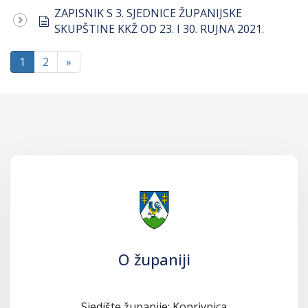
ZAPISNIK S 3. SJEDNICE ŽUPANIJSKE
document
SKUPŠTINE KKŽ OD 23. I 30. RUJNA 2021.
1
2
»
O županiji
Sjedište županije: Koprivnica