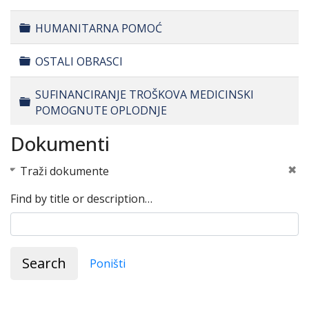
Folder
HUMANITARNA POMOĆ
Folder
OSTALI OBRASCI
SUFINANCIRANJE TROŠKOVA MEDICINSKI
Folder
POMOGNUTE OPLODNJE
Dokumenti
Traži dokumente
Find by title or description…
Search
Poništi