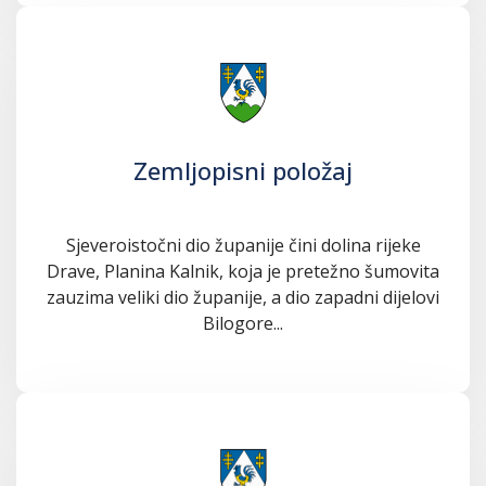
Zemljopisni položaj
Sjeveroistočni dio županije čini dolina rijeke
Drave, Planina Kalnik, koja je pretežno šumovita
zauzima veliki dio županije, a dio zapadni dijelovi
Bilogore...