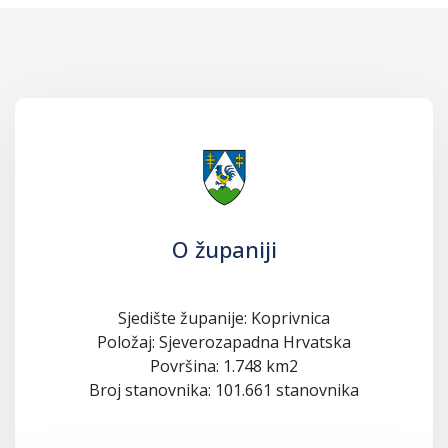
O županiji
Sjedište županije: Koprivnica
Položaj: Sjeverozapadna Hrvatska
Površina: 1.748 km2
Broj stanovnika: 101.661 stanovnika