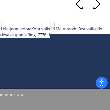
ur use of cookies.
d.