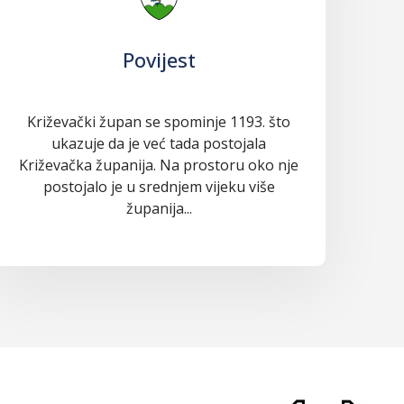
Povijest
Križevački župan se spominje 1193. što
ukazuje da je već tada postojala
Križevačka županija. Na prostoru oko nje
postojalo je u srednjem vijeku više
županija...