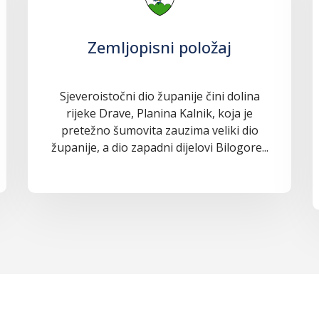
Zemljopisni položaj
Sjeveroistočni dio županije čini dolina
rijeke Drave, Planina Kalnik, koja je
pretežno šumovita zauzima veliki dio
županije, a dio zapadni dijelovi Bilogore...