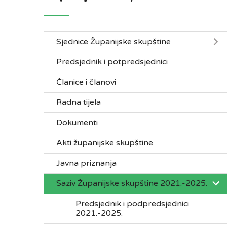
Sjednice Županijske skupštine
Predsjednik i potpredsjednici
Članice i članovi
Radna tijela
Dokumenti
Akti županijske skupštine
Javna priznanja
Saziv Županijske skupštine 2021.-2025.
Predsjednik i podpredsjednici
2021.-2025.