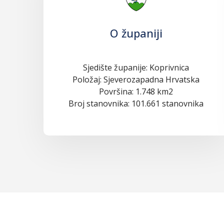
O županiji
Sjedište županije: Koprivnica
Položaj: Sjeverozapadna Hrvatska
Površina: 1.748 km2
Broj stanovnika: 101.661 stanovnika