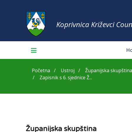
Koprivnica Križevci Coun
H
Početna
Ustroj
Županijska skupštin
Zapisnik s 6. sjednice Ž...
Županijska skupština