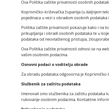
Ova Politika zaštite privatnosti osobnih podataka
Koprivničko-križevačka županija (u daljnjem tek
pojedinaca u vezi s obradom osobnih podataka i
Politika zaštite privatnosti pokazuje kako i na 
prikupljanja i obradi osobnih podataka te u koj
podataka od neovlaštenog pristupa, zlouporabe, o
Ova Politika zaštite privatnosti odnosi se na we
vašim osobnim podacima.
Osnovni podaci o voditelju obrade
Za obradu podataka odgovorna je Koprivničko-kr
Službenik za zaštitu podataka
Imenovali smo službenika za zaštitu podataka kako
rukovanje osobnim podacima. Kontaktne informa