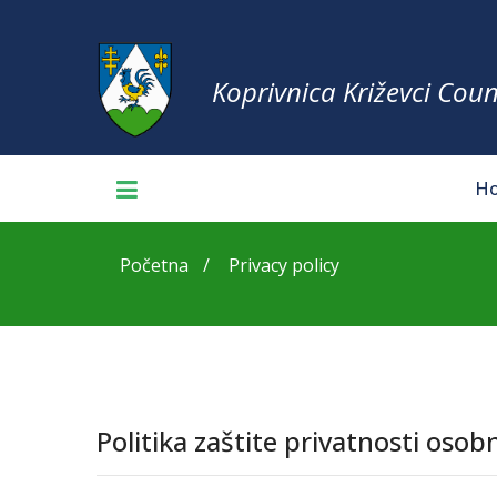
Koprivnica Križevci Coun
H
Početna
Privacy policy
Politika zaštite privatnosti oso