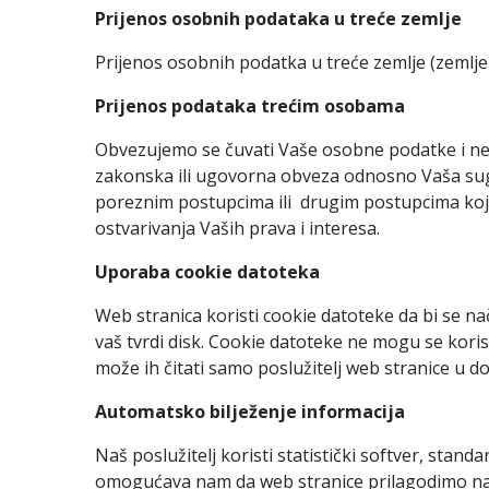
Prijenos osobnih podataka u treće zemlje
Prijenos osobnih podatka u treće zemlje (zemlje i
Prijenos podataka trećim osobama
Obvezujemo se čuvati Vaše osobne podatke i ne
zakonska ili ugovorna obveza odnosno Vaša sugl
poreznim postupcima ili drugim postupcima koji s
ostvarivanja Vaših prava i interesa.
Uporaba cookie datoteka
Web stranica koristi cookie datoteke da bi se n
vaš tvrdi disk. Cookie datoteke ne mogu se korist
može ih čitati samo poslužitelj web stranice u d
Automatsko bilježenje informacija
Naš poslužitelj koristi statistički softver, stand
omogućava nam da web stranice prilagodimo na na