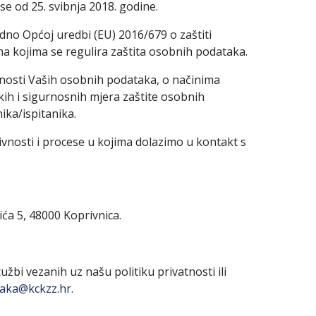
 se od 25. svibnja 2018. godine.
dno Općoj uredbi (EU) 2016/679 o zaštiti
a kojima se regulira zaštita osobnih podataka.
atnosti Vaših osobnih podataka, o načinima
ih i sigurnosnih mjera zaštite osobnih
ika/ispitanika.
tivnosti i procese u kojima dolazimo u kontakt s
ća 5, 48000 Koprivnica.
užbi vezanih uz našu politiku privatnosti ili
taka@kckzz.hr
.