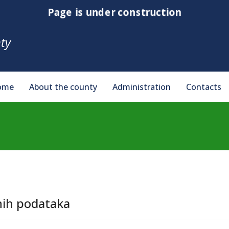
Page is under construction
ty
ome
About the county
Administration
Contacts
bnih podataka