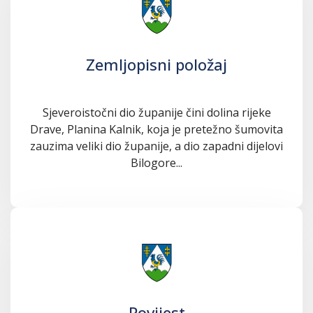
Zemljopisni položaj
Sjeveroistočni dio županije čini dolina rijeke
Drave, Planina Kalnik, koja je pretežno šumovita
zauzima veliki dio županije, a dio zapadni dijelovi
Bilogore...
Povijest