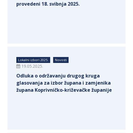
provedeni 18. svibnja 2025.
Lokalni izbori 2025.
Novosti
19.05.2025.
Odluka o održavanju drugog kruga
glasovanja za izbor župana i zamjenika
župana Koprivničko-križevačke županije