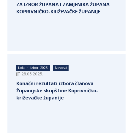
ZA IZBOR ŽUPANA I ZAMJENIKA ŽUPANA
KOPRIVNIČKO-KRIŽEVAČKE ŽUPANIJE
Lokalni izbori 2025.
Novosti
28.05.2025.
Konačni rezultati izbora članova
Županijske skupštine Koprivničko-
križevačke županije