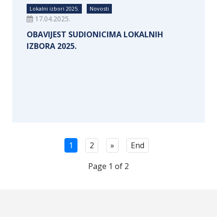
Lokalni izbori 2025.
Novosti
17.04.2025.
OBAVIJEST SUDIONICIMA LOKALNIH
IZBORA 2025.
1
2
»
End
Page 1 of 2