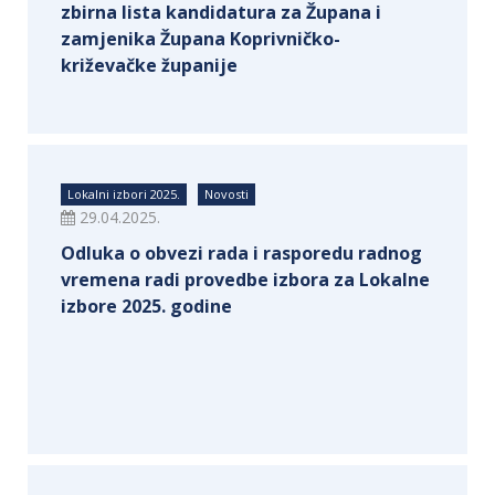
zbirna lista kandidatura za Župana i
zamjenika Župana Koprivničko-
križevačke županije
Lokalni izbori 2025.
Novosti
29.04.2025.
Odluka o obvezi rada i rasporedu radnog
vremena radi provedbe izbora za Lokalne
izbore 2025. godine