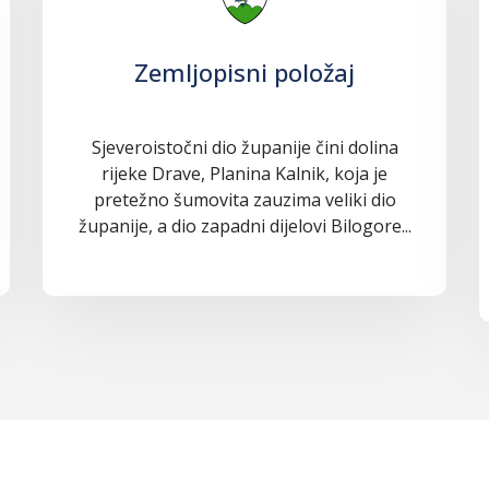
Zemljopisni položaj
Sjeveroistočni dio županije čini dolina
rijeke Drave, Planina Kalnik, koja je
pretežno šumovita zauzima veliki dio
županije, a dio zapadni dijelovi Bilogore...