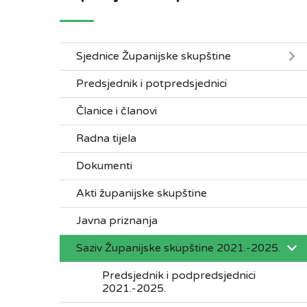
Sjednice Županijske skupštine
Predsjednik i potpredsjednici
Članice i članovi
Radna tijela
Dokumenti
Akti županijske skupštine
Javna priznanja
Saziv Županijske skupštine 2021.-2025.
Predsjednik i podpredsjednici
2021.-2025.