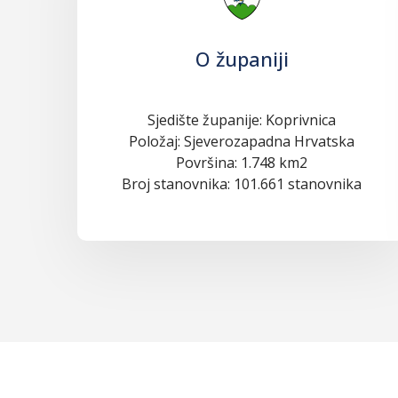
O županiji
Sjedište županije: Koprivnica
Položaj: Sjeverozapadna Hrvatska
Površina: 1.748 km2
Broj stanovnika: 101.661 stanovnika