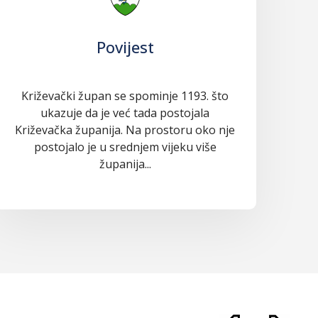
Povijest
Križevački župan se spominje 1193. što
ukazuje da je već tada postojala
Križevačka županija. Na prostoru oko nje
postojalo je u srednjem vijeku više
županija...