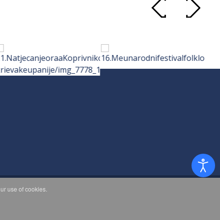
ur use of cookies.
d.