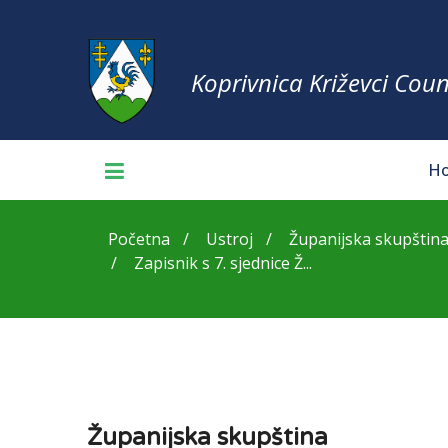
Koprivnica Križevci Coun
H
Početna
Ustroj
Županijska skupštin
Zapisnik s 7. sjednice Ž...
Županijska skupština