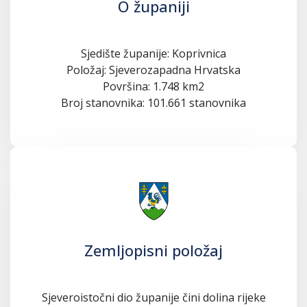
O županiji
Sjedište županije: Koprivnica
Položaj: Sjeverozapadna Hrvatska
Površina: 1.748 km2
Broj stanovnika: 101.661 stanovnika
Zemljopisni položaj
Sjeveroistočni dio županije čini dolina rijeke