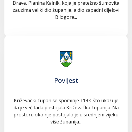
Drave, Planina Kalnik, koja je pretežno šumovita
zauzima veliki dio županije, a dio zapadni dijelovi
Bilogore...
Povijest
Križevački župan se spominje 1193. što ukazuje
da je već tada postojala Križevačka županija. Na
prostoru oko nje postojalo je u srednjem vijeku
više županija...