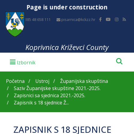
Page is under construction
+385 48 658 111
pisarnica@kckzz.hr
Koprivnica Križevci County
Početna
Ustroj
Županijska skupština
Saziv Županijske skupštine 2021.-2025.
Zapisnici sa sjednica 2021.-2025.
Zapisnik s 18 sjednice Ž...
ZAPISNIK S 18 SJEDNICE