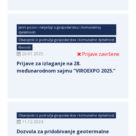
Javni pozivi i natječaji u gospodarstvu i komunalnoj
djelatnosti
Obavijesti iz područja gospodarstva i komunalne djelatnost
Novosti
20.01.2025.
Prijave završene
Prijave za izlaganje na 28.
međunarodnom sajmu “VIROEXPO 2025.”
Obavijesti iz područja gospodarstva i komunalne djelatnost
11.12.2024.
Dozvola za pridobivanje geotermalne