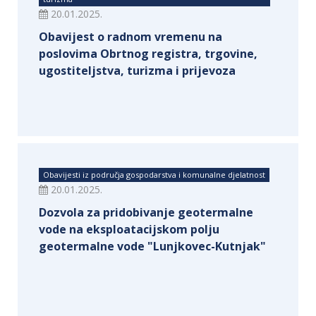
20.01.2025.
Obavijest o radnom vremenu na
poslovima Obrtnog registra, trgovine,
ugostiteljstva, turizma i prijevoza
Obavijesti iz područja gospodarstva i komunalne djelatnost
20.01.2025.
Dozvola za pridobivanje geotermalne
vode na eksploatacijskom polju
geotermalne vode "Lunjkovec-Kutnjak"