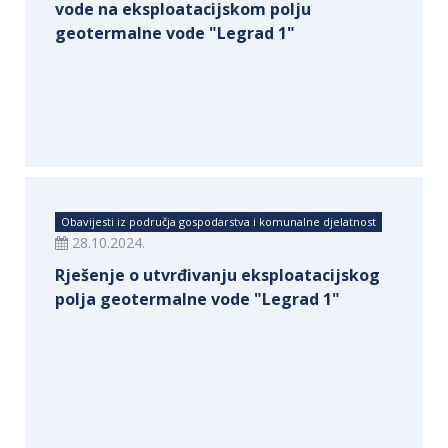
vode na eksploatacijskom polju
geotermalne vode "Legrad 1"
Obavijesti iz područja gospodarstva i komunalne djelatnost
28.10.2024.
Rješenje o utvrđivanju eksploatacijskog
polja geotermalne vode "Legrad 1"