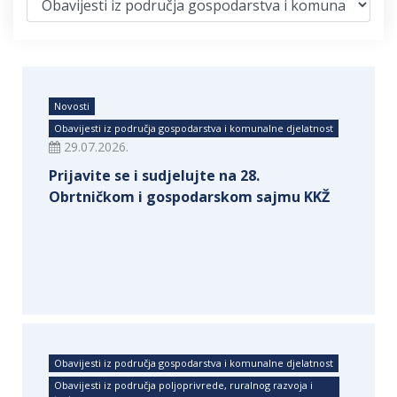
Novosti
Obavijesti iz područja gospodarstva i komunalne djelatnost
29.07.2026.
Prijavite se i sudjelujte na 28.
Obrtničkom i gospodarskom sajmu KKŽ
Obavijesti iz područja gospodarstva i komunalne djelatnost
Obavijesti iz područja poljoprivrede, ruralnog razvoja i