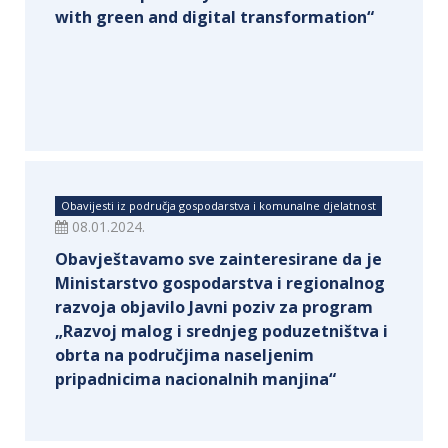
with green and digital transformation“
Obavijesti iz područja gospodarstva i komunalne djelatnost
08.01.2024.
Obavještavamo sve zainteresirane da je
Ministarstvo gospodarstva i regionalnog
razvoja objavilo Javni poziv za program
„Razvoj malog i srednjeg poduzetništva i
obrta na područjima naseljenim
pripadnicima nacionalnih manjina“