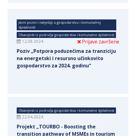
Javni pozivi i natječaji u gospodarstvu i komunalnoj
djelatnosti
Obavijesti iz područja gospodarstva i komunalne djelatnost
12.08.2024.
Prijave završene
Poziv „Potpora poduzećima za tranziciju
na energetski i resursno učinkovito
gospodarstvo za 2024. godinu“
Obavijesti iz područja gospodarstva i komunalne djelatnost
22.04.2024.
Projekt „TOURBO - Boosting the
transition pathway of MSMEs in tourism