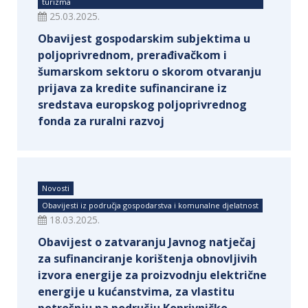
turizma
25.03.2025.
Obavijest gospodarskim subjektima u
poljoprivrednom, prerađivačkom i
šumarskom sektoru o skorom otvaranju
prijava za kredite sufinancirane iz
sredstava europskog poljoprivrednog
fonda za ruralni razvoj
Novosti
Obavijesti iz područja gospodarstva i komunalne djelatnost
18.03.2025.
Obavijest o zatvaranju Javnog natječaj
za sufinanciranje korištenja obnovljivih
izvora energije za proizvodnju električne
energije u kućanstvima, za vlastitu