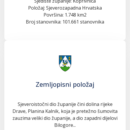
Sjedište županije: Koprivnica
Položaj: Sjeverozapadna Hrvatska
Površina: 1.748 km2
Broj stanovnika: 101.661 stanovnika
Zemljopisni položaj
Sjeveroistočni dio županije čini dolina rijeke
Drave, Planina Kalnik, koja je pretežno šumovita
zauzima veliki dio županije, a dio zapadni dijelovi
Bilogore...