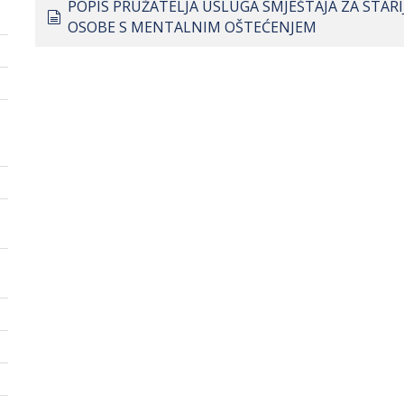
POPIS PRUŽATELJA USLUGA SMJEŠTAJA ZA STARI
document
OSOBE S MENTALNIM OŠTEĆENJEM