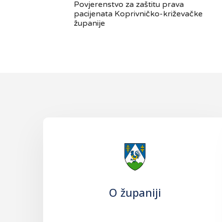
Povjerenstvo za zaštitu prava
pacijenata Koprivničko-križevačke
županije
O županiji