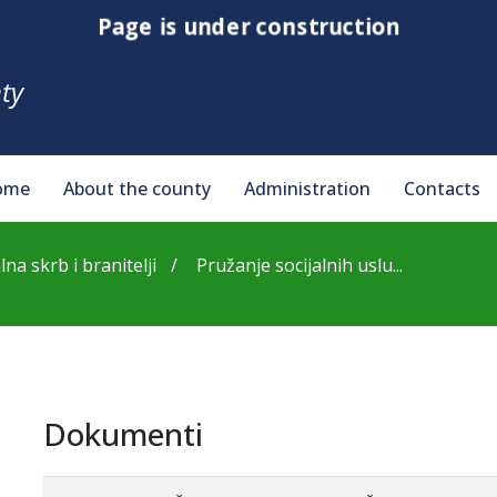
Page is under construction
ty
ome
About the county
Administration
Contacts
lna skrb i branitelji
Pružanje socijalnih uslu...
Dokumenti