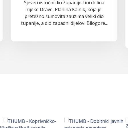
Sjeveroistočni dio županije čini dolina
rijeke Drave, Planina Kalnik, koja je
pretežno šumovita zauzima veliki dio
županije, a dio zapadni dijelovi Bilogore...