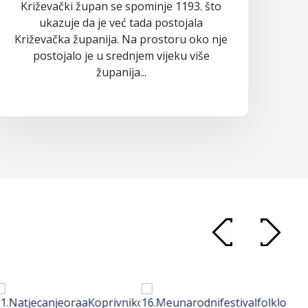
Križevački župan se spominje 1193. što
ukazuje da je već tada postojala
Križevačka županija. Na prostoru oko nje
postojalo je u srednjem vijeku više
županija...