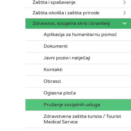
Zaštita i spašavanje
Zaštita okoliša i zaštita prirode
Zdravstvo, socijalna skrb i branitelji
Aplikacija za humanitarnu pomoć
Dokumenti
Javni pozivi i natječaji
Kontakti
Obrasci
Oglasna ploča
Pružanje socijalnih usluga
Zdravstvena zaštita turista / Tourist
Medical Service