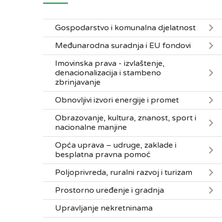
Gospodarstvo i komunalna djelatnost
Međunarodna suradnja i EU fondovi
Imovinska prava - izvlaštenje,
denacionalizacija i stambeno
zbrinjavanje
Obnovljivi izvori energije i promet
Obrazovanje, kultura, znanost, sport i
nacionalne manjine
Opća uprava – udruge, zaklade i
besplatna pravna pomoć
Poljoprivreda, ruralni razvoj i turizam
Prostorno uređenje i gradnja
Upravljanje nekretninama