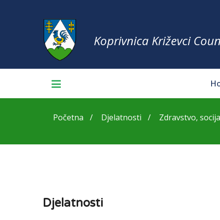
Koprivnica Križevci Coun
H
Početna
Djelatnosti
Zdravstvo, socija
Djelatnosti