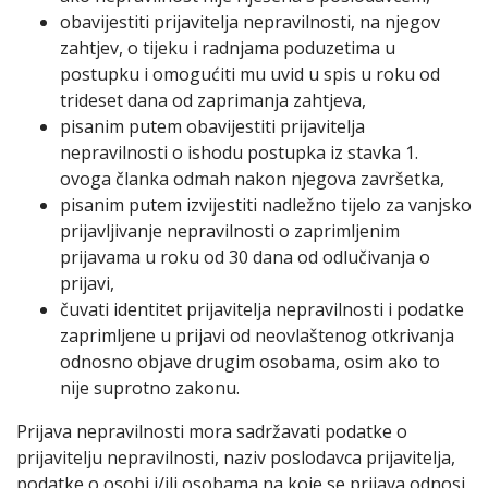
obavijestiti prijavitelja nepravilnosti, na njegov
zahtjev, o tijeku i radnjama poduzetima u
postupku i omogućiti mu uvid u spis u roku od
trideset dana od zaprimanja zahtjeva,
pisanim putem obavijestiti prijavitelja
nepravilnosti o ishodu postupka iz stavka 1.
ovoga članka odmah nakon njegova završetka,
pisanim putem izvijestiti nadležno tijelo za vanjsko
prijavljivanje nepravilnosti o zaprimljenim
prijavama u roku od 30 dana od odlučivanja o
prijavi,
čuvati identitet prijavitelja nepravilnosti i podatke
zaprimljene u prijavi od neovlaštenog otkrivanja
odnosno objave drugim osobama, osim ako to
nije suprotno zakonu.
Prijava nepravilnosti mora sadržavati podatke o
prijavitelju nepravilnosti, naziv poslodavca prijavitelja,
podatke o osobi i/ili osobama na koje se prijava odnosi,