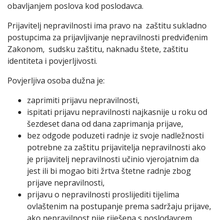
obavljanjem poslova kod poslodavca.
Prijavitelj nepravilnosti ima pravo na zaštitu sukladno
postupcima za prijavljivanje nepravilnosti predviđenim
Zakonom, sudsku zaštitu, naknadu štete, zaštitu
identiteta i povjerljivosti.
Povjerljiva osoba dužna je:
zaprimiti prijavu nepravilnosti,
ispitati prijavu nepravilnosti najkasnije u roku od
šezdeset dana od dana zaprimanja prijave,
bez odgode poduzeti radnje iz svoje nadležnosti
potrebne za zaštitu prijavitelja nepravilnosti ako
je prijavitelj nepravilnosti učinio vjerojatnim da
jest ili bi mogao biti žrtva štetne radnje zbog
prijave nepravilnosti,
prijavu o nepravilnosti proslijediti tijelima
ovlaštenim na postupanje prema sadržaju prijave,
ako nepravilnost nije riješena s poslodavcem,