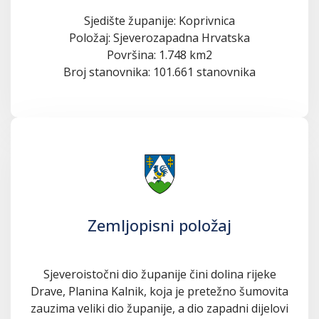
Sjedište županije: Koprivnica
Položaj: Sjeverozapadna Hrvatska
Površina: 1.748 km2
Broj stanovnika: 101.661 stanovnika
Zemljopisni položaj
Sjeveroistočni dio županije čini dolina rijeke
Drave, Planina Kalnik, koja je pretežno šumovita
zauzima veliki dio županije, a dio zapadni dijelovi