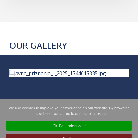
OUR GALLERY
We use cookies to improve your experience on our website. By browsing
PRIVACY POLICY
MAPA WEBA
this website, you agree to our use of cookies.
Ok, I've understood!
Copyright © 2026 Koprivničko - križevačka županija. All Rights