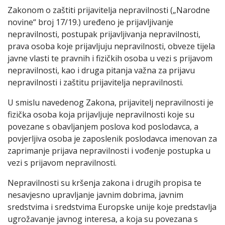
Zakonom o zaštiti prijavitelja nepravilnosti („Narodne
novine“ broj 17/19.) uređeno je prijavljivanje
nepravilnosti, postupak prijavljivanja nepravilnosti,
prava osoba koje prijavljuju nepravilnosti, obveze tijela
javne vlasti te pravnih i fizičkih osoba u vezi s prijavom
nepravilnosti, kao i druga pitanja važna za prijavu
nepravilnosti i zaštitu prijavitelja nepravilnosti.
U smislu navedenog Zakona, prijavitelj nepravilnosti je
fizička osoba koja prijavljuje nepravilnosti koje su
povezane s obavljanjem poslova kod poslodavca, a
povjerljiva osoba je zaposlenik poslodavca imenovan za
zaprimanje prijava nepravilnosti i vođenje postupka u
vezi s prijavom nepravilnosti.
Nepravilnosti su kršenja zakona i drugih propisa te
nesavjesno upravljanje javnim dobrima, javnim
sredstvima i sredstvima Europske unije koje predstavlja
ugrožavanje javnog interesa, a koja su povezana s