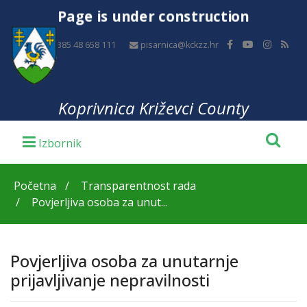
Page is under construction
+385 48 658 111
pisarnica@kckzz.hr
Koprivnica Križevci County
Početna
Transparentnost rada
Povjerljiva osoba za unut...
Povjerljiva osoba za unutarnje
prijavljivanje nepravilnosti