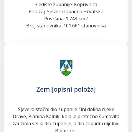
Sjedište županije: Koprivnica
Položaj: Sjeverozapadna Hrvatska
Površina: 1.748 km2
Broj stanovnika: 101.661 stanovnika
Zemljopisni položaj
Sjeveroistočni dio županije čini dolina rijeke
Drave, Planina Kalnik, koja je pretežno šumovita
zauzima veliki dio županije, a dio zapadni dijelovi
Bilogore...