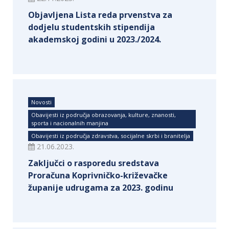
Objavljena Lista reda prvenstva za
dodjelu studentskih stipendija
akademskoj godini u 2023./2024.
Novosti
Obavijesti iz područja obrazovanja, kulture, znanosti,
sporta i nacionalnih manjina
Obavijesti iz područja zdravstva, socijalne skrbi i branitelja
21.06.2023.
Zaključci o rasporedu sredstava
Proračuna Koprivničko-križevačke
županije udrugama za 2023. godinu