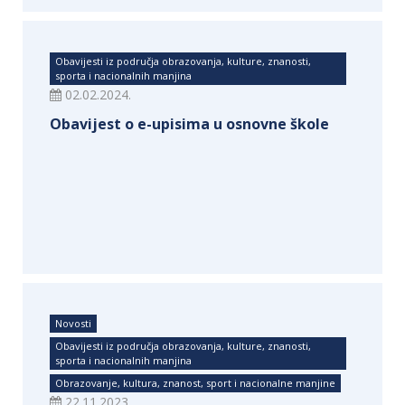
Obavijesti iz područja obrazovanja, kulture, znanosti,
sporta i nacionalnih manjina
02.02.2024.
Obavijest o e-upisima u osnovne škole
Novosti
Obavijesti iz područja obrazovanja, kulture, znanosti,
sporta i nacionalnih manjina
Obrazovanje, kultura, znanost, sport i nacionalne manjine
22.11.2023.