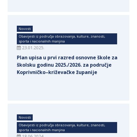
Novosti
Obavijesti iz područja obrazovanja, kulture, znanosti,
sporta i nacionalnih manjina
23.01.2025.
Plan upisa u prvi razred osnovne škole za
školsku godinu 2025./2026. za područje
Koprivničko–križevačke županije
Novosti
Obavijesti iz područja obrazovanja, kulture, znanosti,
sporta i nacionalnih manjina
18.06.2024.