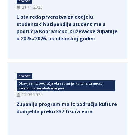
Novosti
21.11.2025.
Lista reda prvenstva za dodjelu
studentskih stipendija studentima s
područja Koprivničko-križevačke županije
u 2025./2026. akademskoj godini
Novosti
Obavijesti iz područja obrazovanja, kulture, znanosti,
sporta i nacionalnih manjina
12.03.2025.
Županija programima iz područja kulture
dodijelila preko 337 tisuća eura