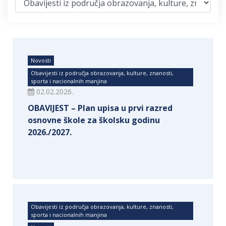
Novosti
Obavijesti iz područja obrazovanja, kulture, znanosti,
sporta i nacionalnih manjina
02.02.2026.
OBAVIJEST – Plan upisa u prvi razred
osnovne škole za školsku godinu
2026./2027.
Obavijesti iz područja obrazovanja, kulture, znanosti,
sporta i nacionalnih manjina