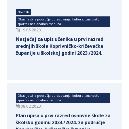
Novosti
Obavijesti iz područja obrazovanja, kulture, znanosti,
sporta i nacionalnih manjina
19.06.2023.
Natječaj za upis učenika u prvi razred
srednjih škola Koprivničko-križevačke
županije u školskoj godini 2023./2024.
Obavijesti iz područja obrazovanja, kulture, znanosti,
sporta i nacionalnih manjina
08.02.2023.
Plan upisa u prvi razred osnovne škole za
školsku godinu 2023./2024. za područje