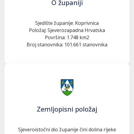
O županiji
Sjedište županije: Koprivnica
Položaj: Sjeverozapadna Hrvatska
Površina: 1.748 km2
Broj stanovnika: 101.661 stanovnika
Zemljopisni položaj
Sjeveroistočni dio županije čini dolina rijeke