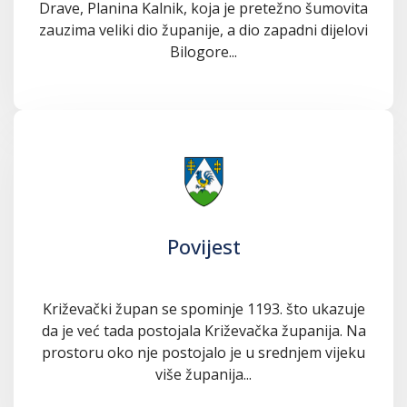
Drave, Planina Kalnik, koja je pretežno šumovita
zauzima veliki dio županije, a dio zapadni dijelovi
Bilogore...
Povijest
Križevački župan se spominje 1193. što ukazuje
da je već tada postojala Križevačka županija. Na
prostoru oko nje postojalo je u srednjem vijeku
više županija...