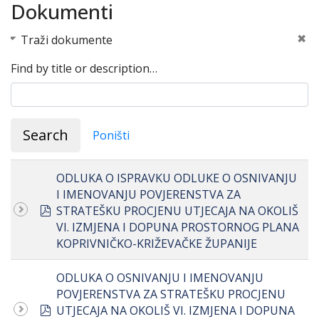
Dokumenti
Traži dokumente
Find by title or description…
Search
Poništi
ODLUKA O ISPRAVKU ODLUKE O OSNIVANJU
I IMENOVANJU POVJERENSTVA ZA
pdf
STRATEŠKU PROCJENU UTJECAJA NA OKOLIŠ
VI. IZMJENA I DOPUNA PROSTORNOG PLANA
KOPRIVNIČKO-KRIŽEVAČKE ŽUPANIJE
ODLUKA O OSNIVANJU I IMENOVANJU
POVJERENSTVA ZA STRATEŠKU PROCJENU
pdf
UTJECAJA NA OKOLIŠ VI. IZMJENA I DOPUNA