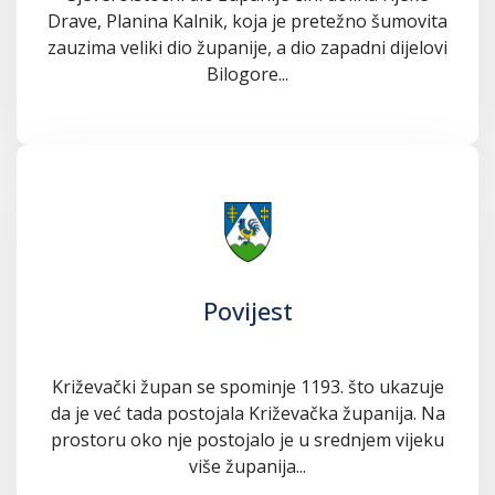
Drave, Planina Kalnik, koja je pretežno šumovita
zauzima veliki dio županije, a dio zapadni dijelovi
Bilogore...
Povijest
Križevački župan se spominje 1193. što ukazuje
da je već tada postojala Križevačka županija. Na
prostoru oko nje postojalo je u srednjem vijeku
više županija...