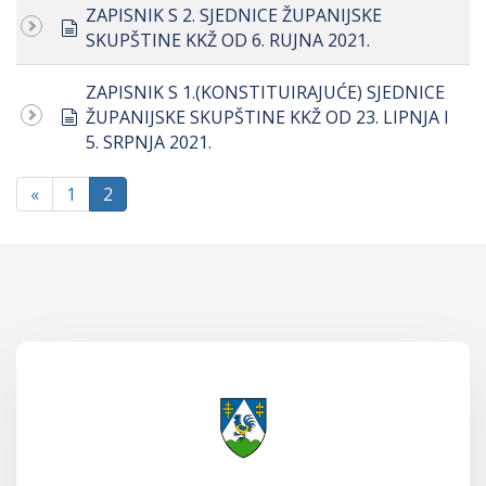
ZAPISNIK S 2. SJEDNICE ŽUPANIJSKE
document
SKUPŠTINE KKŽ OD 6. RUJNA 2021.
ZAPISNIK S 1.(KONSTITUIRAJUĆE) SJEDNICE
document
ŽUPANIJSKE SKUPŠTINE KKŽ OD 23. LIPNJA I
5. SRPNJA 2021.
«
1
2