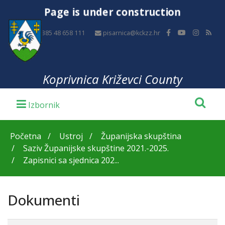
Page is under construction
+385 48 658 111
pisarnica@kckzz.hr
Koprivnica Križevci County
Početna
Ustroj
Županijska skupština
Saziv Županijske skupštine 2021.-2025.
Zapisnici sa sjednica 202...
Dokumenti