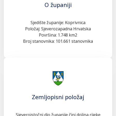
O županiji
Sjedište županije: Koprivnica
Položaj: Sjeverozapadna Hrvatska
Površina: 1.748 km2
Broj stanovnika: 101.661 stanovnika
Zemljopisni položaj
Sjeveroistočni dio županije čini dolina rijeke