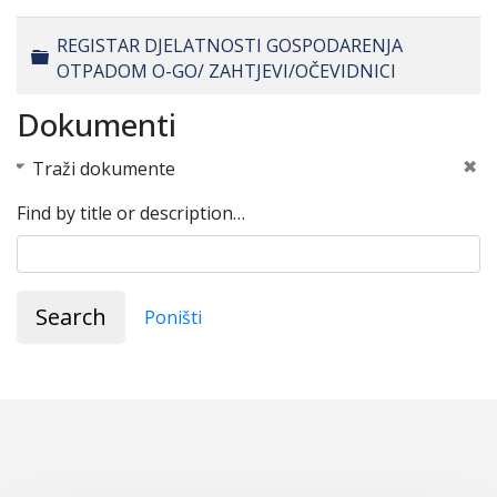
REGISTAR DJELATNOSTI GOSPODARENJA
Folder
OTPADOM O-GO/ ZAHTJEVI/OČEVIDNICI
Dokumenti
Traži dokumente
Find by title or description…
Search
Poništi