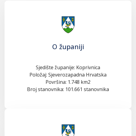
O županiji
Sjedište županije: Koprivnica
Položaj: Sjeverozapadna Hrvatska
Površina: 1.748 km2
Broj stanovnika: 101.661 stanovnika