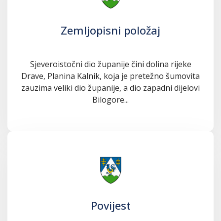
Zemljopisni položaj
Sjeveroistočni dio županije čini dolina rijeke
Drave, Planina Kalnik, koja je pretežno šumovita
zauzima veliki dio županije, a dio zapadni dijelovi
Bilogore...
Povijest