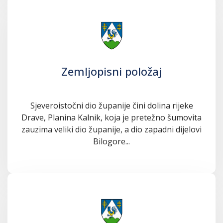
Zemljopisni položaj
Sjeveroistočni dio županije čini dolina rijeke
Drave, Planina Kalnik, koja je pretežno šumovita
zauzima veliki dio županije, a dio zapadni dijelovi
Bilogore...