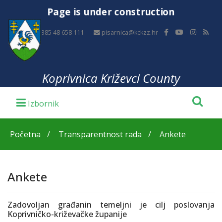
Page is under construction
+385 48 658 111
pisarnica@kckzz.hr
Koprivnica Križevci County
Početna
Transparentnost rada
Ankete
Ankete
Zadovoljan građanin temeljni je cilj poslovanja
Koprivničko-križevačke županije