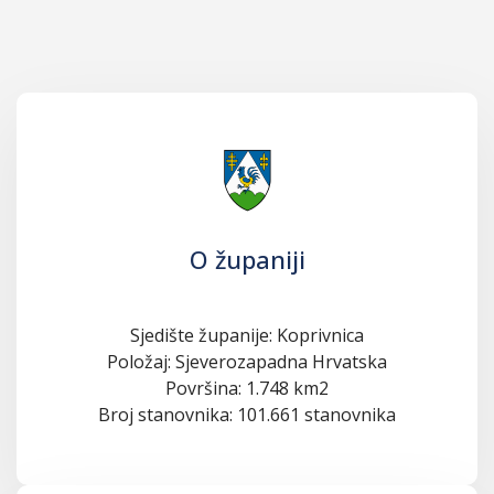
O županiji
Sjedište županije: Koprivnica
Položaj: Sjeverozapadna Hrvatska
Površina: 1.748 km2
Broj stanovnika: 101.661 stanovnika