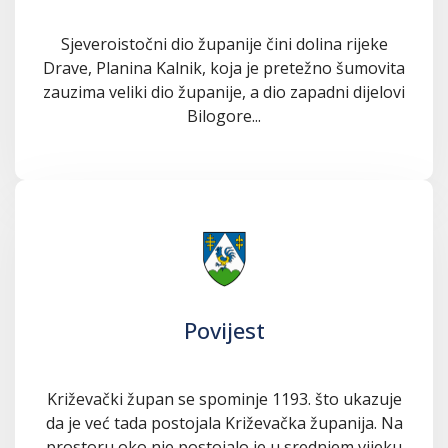
Sjeveroistočni dio županije čini dolina rijeke
Drave, Planina Kalnik, koja je pretežno šumovita
zauzima veliki dio županije, a dio zapadni dijelovi
Bilogore...
Povijest
Križevački župan se spominje 1193. što ukazuje
da je već tada postojala Križevačka županija. Na
prostoru oko nje postojalo je u srednjem vijeku