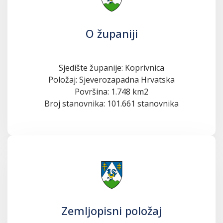
O županiji
Sjedište županije: Koprivnica
Položaj: Sjeverozapadna Hrvatska
Površina: 1.748 km2
Broj stanovnika: 101.661 stanovnika
Zemljopisni položaj