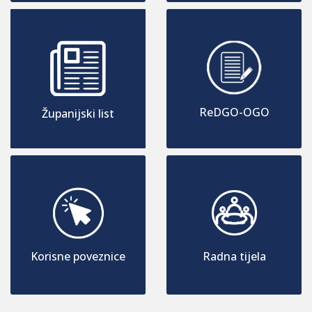
ReDGO-OGO
Županijski list
Korisne poveznice
Radna tijela