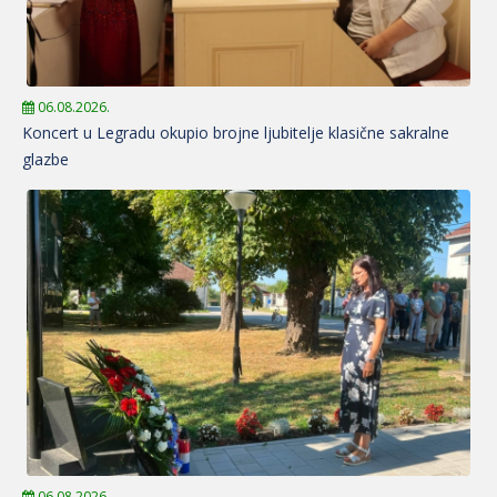
06.08.2026.
Koncert u Legradu okupio brojne ljubitelje klasične sakralne
glazbe
06.08.2026.