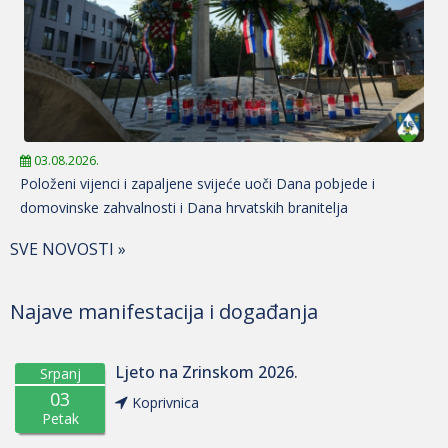
03.08.2026.
Položeni vijenci i zapaljene svijeće uoči Dana pobjede i
domovinske zahvalnosti i Dana hrvatskih branitelja
SVE NOVOSTI »
Najave manifestacija i događanja
Ljeto na Zrinskom 2026.
Srpanj
03
Koprivnica
Petak