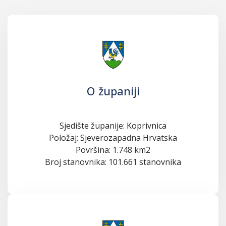
O županiji
Sjedište županije: Koprivnica
Položaj: Sjeverozapadna Hrvatska
Površina: 1.748 km2
Broj stanovnika: 101.661 stanovnika