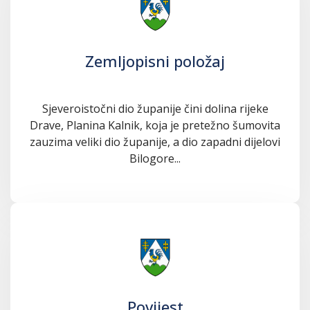
Zemljopisni položaj
Sjeveroistočni dio županije čini dolina rijeke
Drave, Planina Kalnik, koja je pretežno šumovita
zauzima veliki dio županije, a dio zapadni dijelovi
Bilogore...
Povijest