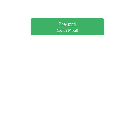
Preuzmi
(
pdf,
391 KB
)