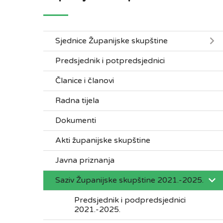
Sjednice Županijske skupštine
Predsjednik i potpredsjednici
Članice i članovi
Radna tijela
Dokumenti
Akti županijske skupštine
Javna priznanja
Saziv Županijske skupštine 2021.-2025.
Predsjednik i podpredsjednici
2021.-2025.