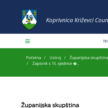
Koprivnica Križevci Coun
H
Početna
Ustroj
Županijska skupštin
Zapisnik s 15. sjednice �...
Županijska skupština