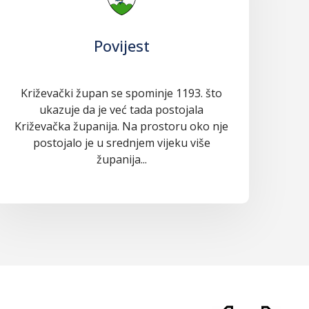
Povijest
Križevački župan se spominje 1193. što
ukazuje da je već tada postojala
Križevačka županija. Na prostoru oko nje
postojalo je u srednjem vijeku više
županija...