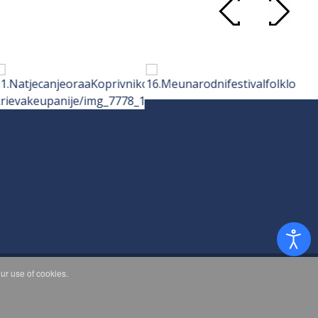
ur use of cookies.
d.