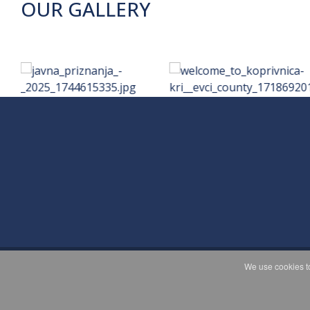
OUR GALLERY
We use cookies to
C