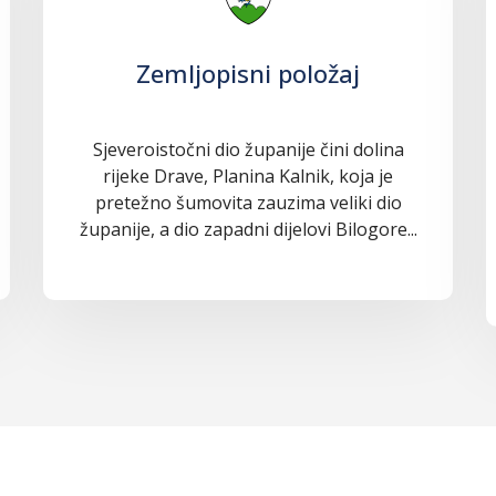
Zemljopisni položaj
Sjeveroistočni dio županije čini dolina
rijeke Drave, Planina Kalnik, koja je
pretežno šumovita zauzima veliki dio
županije, a dio zapadni dijelovi Bilogore...