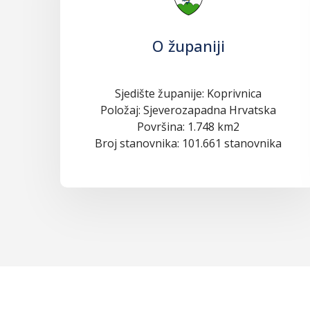
O županiji
Sjedište županije: Koprivnica
Položaj: Sjeverozapadna Hrvatska
Površina: 1.748 km2
Broj stanovnika: 101.661 stanovnika