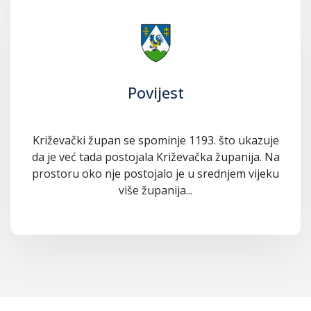
Povijest
Križevački župan se spominje 1193. što ukazuje
da je već tada postojala Križevačka županija. Na
prostoru oko nje postojalo je u srednjem vijeku
više županija...