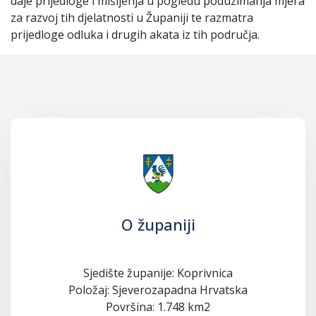
daje prijedloge i mišljenja u pogledu poduzimanja mjera
za razvoj tih djelatnosti u Županiji te razmatra
prijedloge odluka i drugih akata iz tih područja.
O županiji
Sjedište županije: Koprivnica
Položaj: Sjeverozapadna Hrvatska
Površina: 1.748 km2