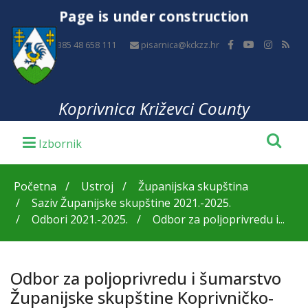
Page is under construction
+385 48 658 111
pisarnica@kckzz.hr
Koprivnica Križevci County
Početna
Ustroj
Županijska skupština
Saziv Županijske skupštine 2021.-2025.
Odbori 2021.-2025.
Odbor za poljoprivredu i...
Odbor za poljoprivredu i šumarstvo
Županijske skupštine Koprivničko-