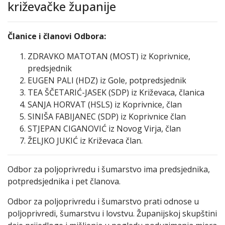
križevačke županije
Članice i članovi Odbora:
ZDRAVKO MATOTAN (MOST) iz Koprivnice,
predsjednik
EUGEN PALI (HDZ) iz Gole, potpredsjednik
TEA ŠČETARIĆ-JASEK (SDP) iz Križevaca, članica
SANJA HORVAT (HSLS) iz Koprivnice, član
SINIŠA FABIJANEC (SDP) iz Koprivnice član
STJEPAN CIGANOVIĆ iz Novog Virja, član
ŽELJKO JUKIĆ iz Križevaca član.
Odbor za poljoprivredu i šumarstvo ima predsjednika,
potpredsjednika i pet članova.
Odbor za poljoprivredu i šumarstvo prati odnose u
poljoprivredi, šumarstvu i lovstvu. Županijskoj skupštini