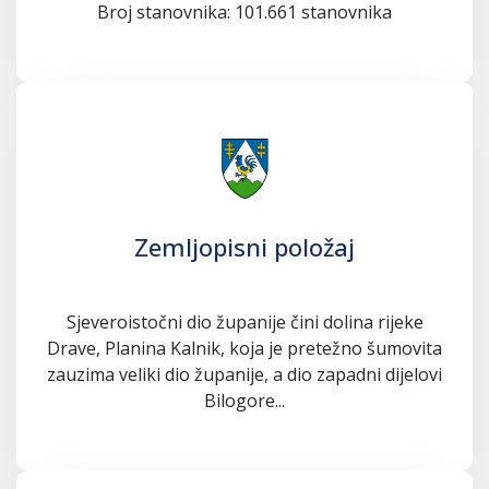
Broj stanovnika: 101.661 stanovnika
Zemljopisni položaj
Sjeveroistočni dio županije čini dolina rijeke
Drave, Planina Kalnik, koja je pretežno šumovita
zauzima veliki dio županije, a dio zapadni dijelovi
Bilogore...