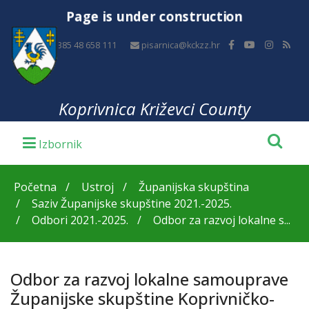
Page is under construction
+385 48 658 111
pisarnica@kckzz.hr
Koprivnica Križevci County
Početna
Ustroj
Županijska skupština
Saziv Županijske skupštine 2021.-2025.
Odbori 2021.-2025.
Odbor za razvoj lokalne s...
Odbor za razvoj lokalne samouprave
Županijske skupštine Koprivničko-