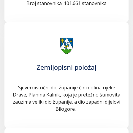
Broj stanovnika: 101.661 stanovnika
Zemljopisni položaj
Sjeveroistočni dio županije čini dolina rijeke
Drave, Planina Kalnik, koja je pretežno šumovita
zauzima veliki dio županije, a dio zapadni dijelovi
Bilogore...