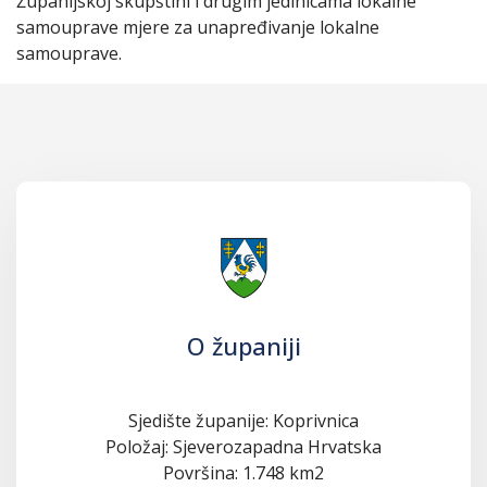
Županijskoj skupštini i drugim jedinicama lokalne
samouprave mjere za unapređivanje lokalne
samouprave.
O županiji
Sjedište županije: Koprivnica
Položaj: Sjeverozapadna Hrvatska
Površina: 1.748 km2