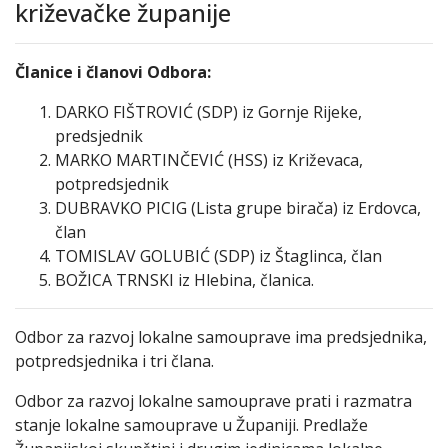
križevačke županije
Članice i članovi Odbora:
DARKO FIŠTROVIĆ (SDP) iz Gornje Rijeke,
predsjednik
MARKO MARTINČEVIĆ (HSS) iz Križevaca,
potpredsjednik
DUBRAVKO PICIG (Lista grupe birača) iz Erdovca,
član
TOMISLAV GOLUBIĆ (SDP) iz Štaglinca, član
BOŽICA TRNSKI iz Hlebina, članica.
Odbor za razvoj lokalne samouprave ima predsjednika,
potpredsjednika i tri člana.
Odbor za razvoj lokalne samouprave prati i razmatra
stanje lokalne samouprave u Županiji. Predlaže