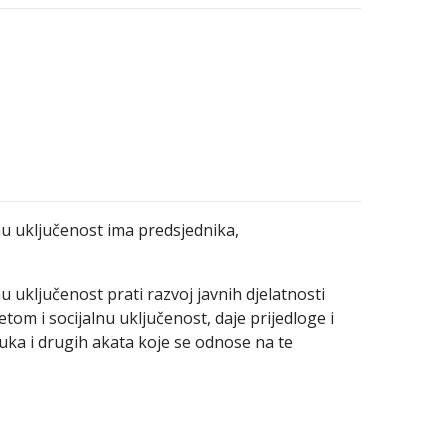
lnu uključenost ima predsjednika,
u uključenost prati razvoj javnih djelatnosti
tetom i socijalnu uključenost, daje prijedloge i
uka i drugih akata koje se odnose na te