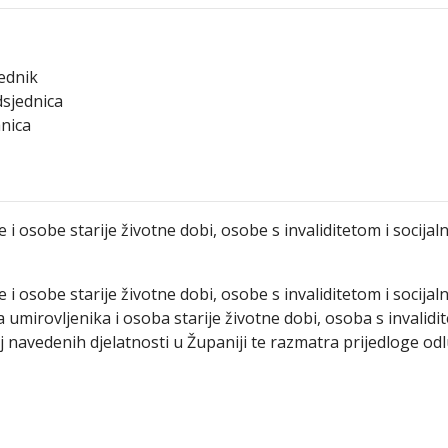
ednik
sjednica
anica
 i osobe starije životne dobi, osobe s invaliditetom i socija
 i osobe starije životne dobi, osobe s invaliditetom i socijaln
sa umirovljenika i osoba starije životne dobi, osoba s invalidi
 navedenih djelatnosti u Županiji te razmatra prijedloge odl