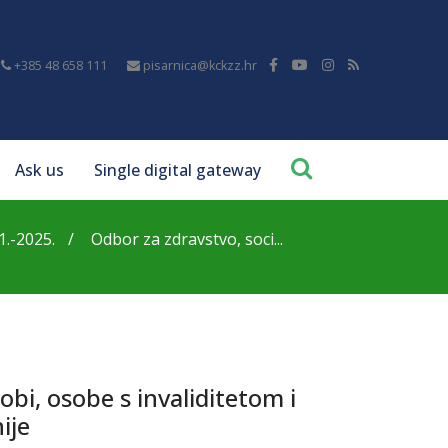
+385 48 658 111
pisarnica@kckzz.hr
Ask us
Single digital gateway
1.-2025.
Odbor za zdravstvo, soci...
obi, osobe s invaliditetom i
ije