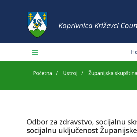
Koprivnica Križevci Coun
H
Početna
Ustroj
Županijska skupštin
Odbor za zdravstvo, socijalnu skr
socijalnu uključenost Županijsk