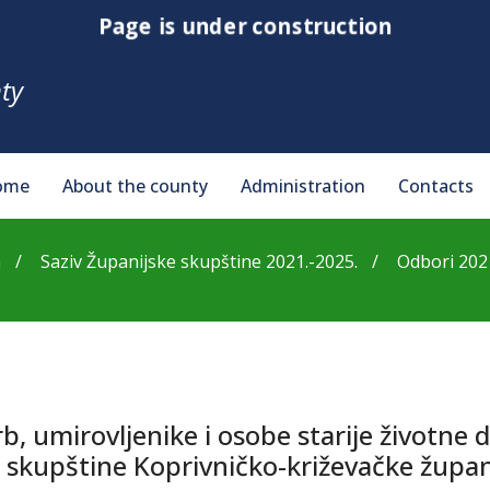
Page is under construction
ty
ome
About the county
Administration
Contacts
a
Saziv Županijske skupštine 2021.-2025.
Odbori 202
b, umirovljenike i osobe starije životne d
e skupštine Koprivničko-križevačke župan