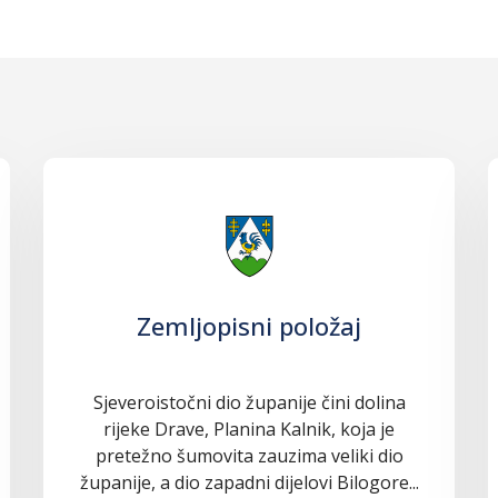
Zemljopisni položaj
Sjeveroistočni dio županije čini dolina
rijeke Drave, Planina Kalnik, koja je
pretežno šumovita zauzima veliki dio
županije, a dio zapadni dijelovi Bilogore...