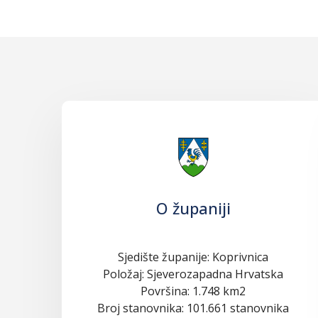
O županiji
Sjedište županije: Koprivnica
Položaj: Sjeverozapadna Hrvatska
Površina: 1.748 km2
Broj stanovnika: 101.661 stanovnika