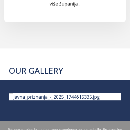
više županija...
OUR GALLERY
We use cookies to improve your experience on our website. By browsing
PRIVACY POLICY
MAPA WEBA