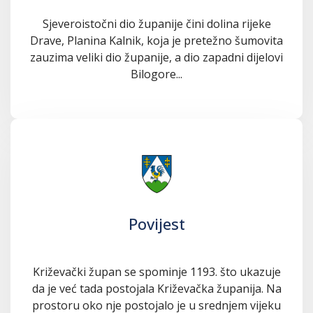
Sjeveroistočni dio županije čini dolina rijeke
Drave, Planina Kalnik, koja je pretežno šumovita
zauzima veliki dio županije, a dio zapadni dijelovi
Bilogore...
Povijest
Križevački župan se spominje 1193. što ukazuje
da je već tada postojala Križevačka županija. Na
prostoru oko nje postojalo je u srednjem vijeku