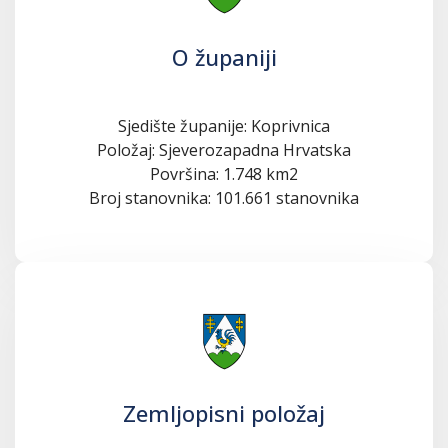
O županiji
Sjedište županije: Koprivnica
Položaj: Sjeverozapadna Hrvatska
Površina: 1.748 km2
Broj stanovnika: 101.661 stanovnika
Zemljopisni položaj