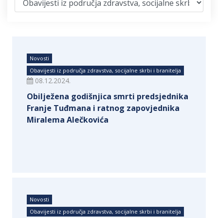
Novosti
Obavijesti iz područja zdravstva, socijalne skrbi i branitelja
08.12.2024.
Obilježena godišnjica smrti predsjednika
Franje Tuđmana i ratnog zapovjednika
Miralema Alečkovića
Novosti
Obavijesti iz područja zdravstva, socijalne skrbi i branitelja