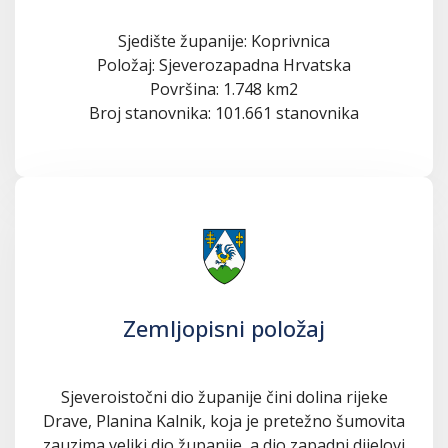
Sjedište županije: Koprivnica
Položaj: Sjeverozapadna Hrvatska
Površina: 1.748 km2
Broj stanovnika: 101.661 stanovnika
Zemljopisni položaj
Sjeveroistočni dio županije čini dolina rijeke
Drave, Planina Kalnik, koja je pretežno šumovita
zauzima veliki dio županije, a dio zapadni dijelovi