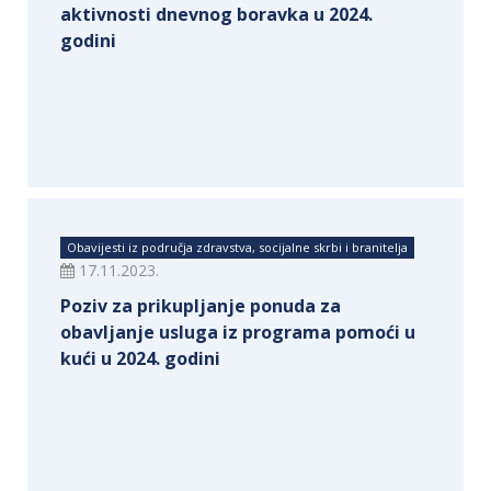
aktivnosti dnevnog boravka u 2024.
godini
Obavijesti iz područja zdravstva, socijalne skrbi i branitelja
17.11.2023.
Poziv za prikupljanje ponuda za
obavljanje usluga iz programa pomoći u
kući u 2024. godini