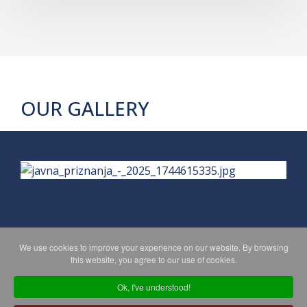
OUR GALLERY
We use cookies to improve your experience on our website. By browsing
PRIVACY POLICY
MAPA WEBA
this website, you agree to our use of cookies.
Ok, I've understood!
Copyright © 2026 Koprivničko - križevačka županija. All Rights