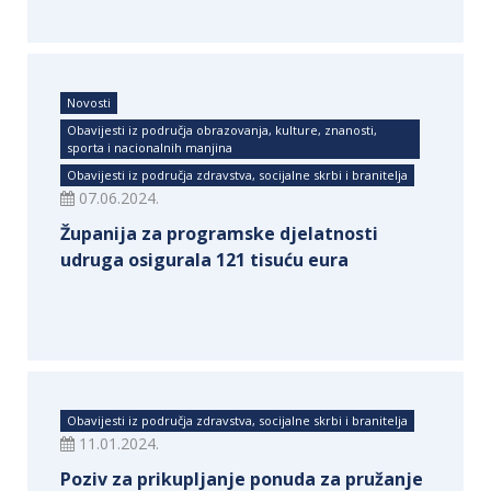
Novosti
Obavijesti iz područja obrazovanja, kulture, znanosti,
sporta i nacionalnih manjina
Obavijesti iz područja zdravstva, socijalne skrbi i branitelja
07.06.2024.
Županija za programske djelatnosti
udruga osigurala 121 tisuću eura
Obavijesti iz područja zdravstva, socijalne skrbi i branitelja
11.01.2024.
Poziv za prikupljanje ponuda za pružanje