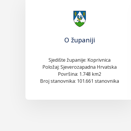
O županiji
Sjedište županije: Koprivnica
Položaj: Sjeverozapadna Hrvatska
Površina: 1.748 km2
Broj stanovnika: 101.661 stanovnika