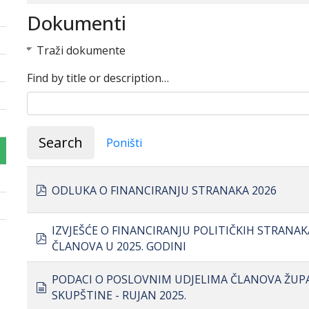
Dokumenti
Traži dokumente
Find by title or description…
Search
Poništi
pdf
ODLUKA O FINANCIRANJU STRANAKA 2026
IZVJEŠĆE O FINANCIRANJU POLITIČKIH STRANAK
pdf
ČLANOVA U 2025. GODINI
PODACI O POSLOVNIM UDJELIMA ČLANOVA ŽUP
document
SKUPŠTINE - RUJAN 2025.