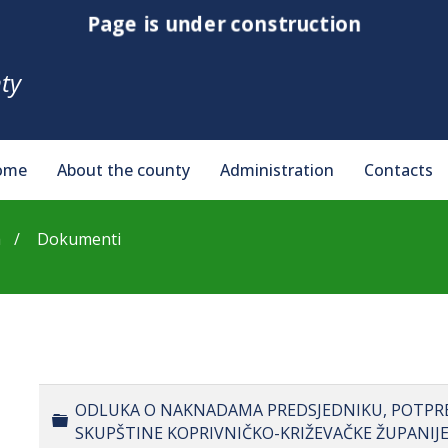
Page is under construction
ty
ome
About the county
Administration
Contacts
a
Dokumenti
ODLUKA O NAKNADAMA PREDSJEDNIKU, POTPRE
Folder
SKUPŠTINE KOPRIVNIČKO-KRIŽEVAČKE ŽUPANIJE 