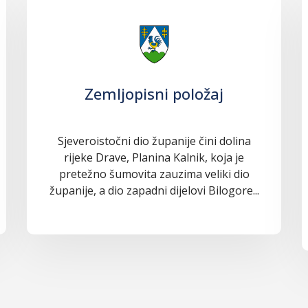
Zemljopisni položaj
Sjeveroistočni dio županije čini dolina
rijeke Drave, Planina Kalnik, koja je
pretežno šumovita zauzima veliki dio
županije, a dio zapadni dijelovi Bilogore...