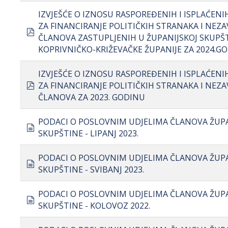
IZVJEŠĆE O IZNOSU RASPOREĐENIH I ISPLAĆEN
ZA FINANCIRANJE POLITIČKIH STRANAKA I NEZA
pdf
ČLANOVA ZASTUPLJENIH U ŽUPANIJSKOJ SKUPŠ
KOPRIVNIČKO-KRIŽEVAČKE ŽUPANIJE ZA 2024.G
IZVJEŠĆE O IZNOSU RASPOREĐENIH I ISPLAĆEN
pdf
ZA FINANCIRANJE POLITIČKIH STRANAKA I NEZA
ČLANOVA ZA 2023. GODINU
PODACI O POSLOVNIM UDJELIMA ČLANOVA ŽUP
document
SKUPŠTINE - LIPANJ 2023.
PODACI O POSLOVNIM UDJELIMA ČLANOVA ŽUP
document
SKUPŠTINE - SVIBANJ 2023.
PODACI O POSLOVNIM UDJELIMA ČLANOVA ŽUP
document
SKUPŠTINE - KOLOVOZ 2022.