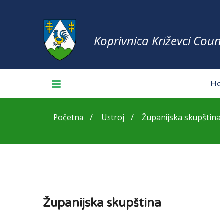
Koprivnica Križevci Coun
H
Početna
Ustroj
Županijska skupštin
Županijska skupština