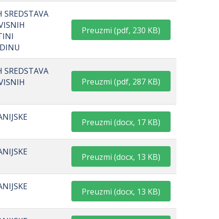
IH SREDSTAVA
VISNIH
Preuzmi
(
pdf,
230 KB
)
TINI
ODINU
IH SREDSTAVA
Preuzmi
(
pdf,
287 KB
)
VISNIH
ANIJSKE
Preuzmi
(
docx,
17 KB
)
ANIJSKE
Preuzmi
(
docx,
13 KB
)
ANIJSKE
Preuzmi
(
docx,
13 KB
)