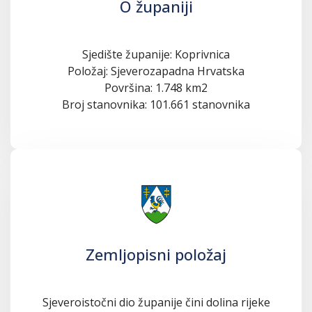
O županiji
Sjedište županije: Koprivnica
Položaj: Sjeverozapadna Hrvatska
Površina: 1.748 km2
Broj stanovnika: 101.661 stanovnika
Zemljopisni položaj
Sjeveroistočni dio županije čini dolina rijeke