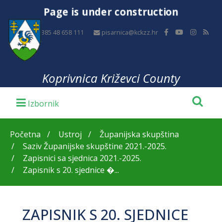
Page is under construction
+385 48 658 111
pisarnica@kckzz.hr
Koprivnica Križevci County
Početna
Ustroj
Županijska skupština
Saziv Županijske skupštine 2021.-2025.
Zapisnici sa sjednica 2021.-2025.
Zapisnik s 20. sjednice �...
ZAPISNIK S 20. SJEDNICE