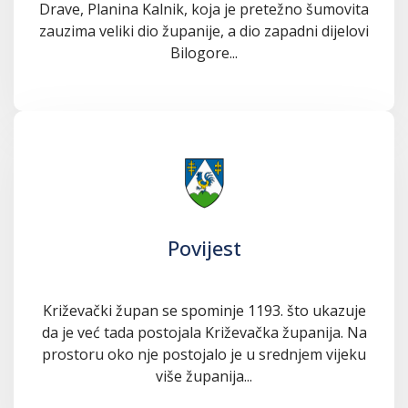
Drave, Planina Kalnik, koja je pretežno šumovita
zauzima veliki dio županije, a dio zapadni dijelovi
Bilogore...
Povijest
Križevački župan se spominje 1193. što ukazuje
da je već tada postojala Križevačka županija. Na
prostoru oko nje postojalo je u srednjem vijeku
više županija...