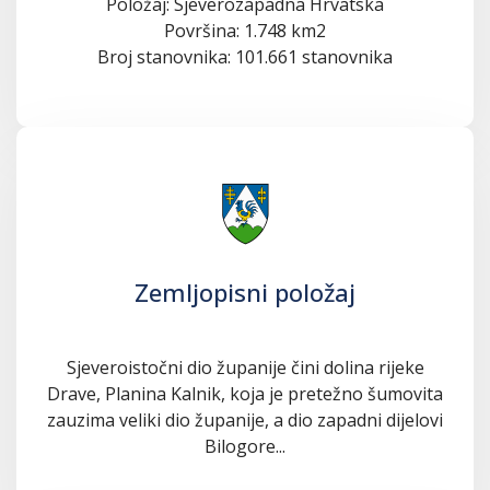
Položaj: Sjeverozapadna Hrvatska
Površina: 1.748 km2
Broj stanovnika: 101.661 stanovnika
Zemljopisni položaj
Sjeveroistočni dio županije čini dolina rijeke
Drave, Planina Kalnik, koja je pretežno šumovita
zauzima veliki dio županije, a dio zapadni dijelovi
Bilogore...