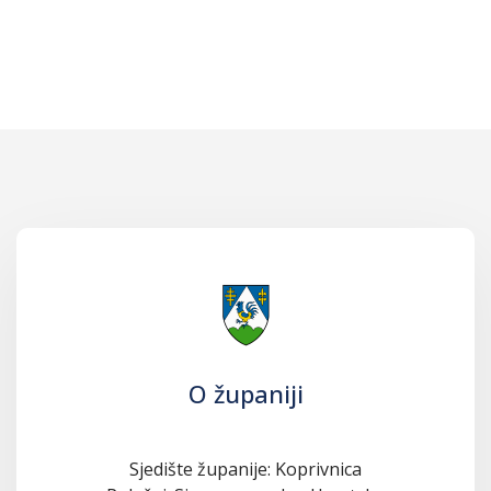
O županiji
Sjedište županije: Koprivnica