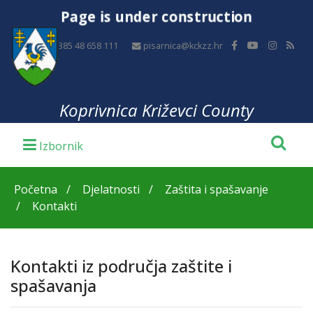
Page is under construction
+385 48 658 111
pisarnica@kckzz.hr
Koprivnica Križevci County
Početna
Djelatnosti
Zaštita i spašavanje
Kontakti
Kontakti iz područja zaštite i
spašavanja