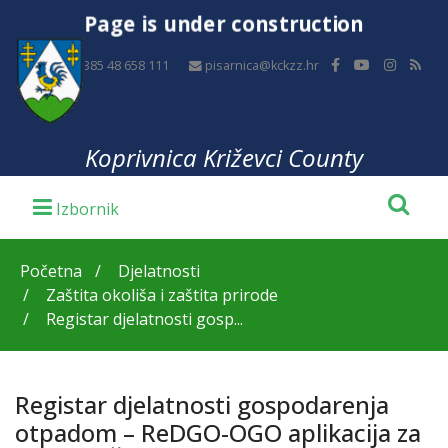
Page is under construction
+385 48 658 111
pisarnica@kckzz.hr
Koprivnica Križevci County
Početna
Djelatnosti
Zaštita okoliša i zaštita prirode
Registar djelatnosti gosp...
Registar djelatnosti gospodarenja
otpadom – ReDGO-OGO aplikacija za