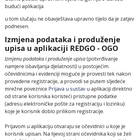
budući aplikacija
u tom slučaju ne obavještava upravno tijelo da je zatjev
podnesen.
Izmjena podataka i produženje
upisa u aplikaciji REDGO - OGO
Izmjenu podataka i produženje upisa
(potvrđivanje
namjere obavljanja djelatnosti) u postojećim
očevidnicima i evidenciji moguće je provesti tek nakon
provedene registracije, a provodi se putem sljedeće
mrežne poveznice
Prijava u sustav
u aplikaciji direktno
od strane korisnika koristeći pristupne podatke
(adresu elektroničke pošte za registraciju i lozinku)
koje je korisnik dobio prilikom registracije.
Prijavom u aplikaciju otvaraju se očevidnici u koje je
korisnik upisan. Na lijevoj strani očevidnika koji se želi