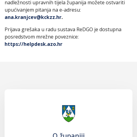
nadležnosti upravnih tijela županija možete ostvariti
upućivanjem pitanja na e-adresu:
ana.kranjcev@kckzz.hr
.
Prijava grešaka u radu sustava ReDGO je dostupna
posredstvom mrežne poveznice:
https://helpdesk.azo.hr
O županiji