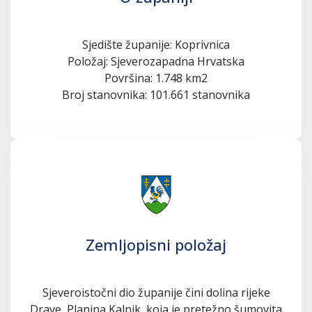
Sjedište županije: Koprivnica
Položaj: Sjeverozapadna Hrvatska
Površina: 1.748 km2
Broj stanovnika: 101.661 stanovnika
Zemljopisni položaj
Sjeveroistočni dio županije čini dolina rijeke
Drave, Planina Kalnik, koja je pretežno šumovita