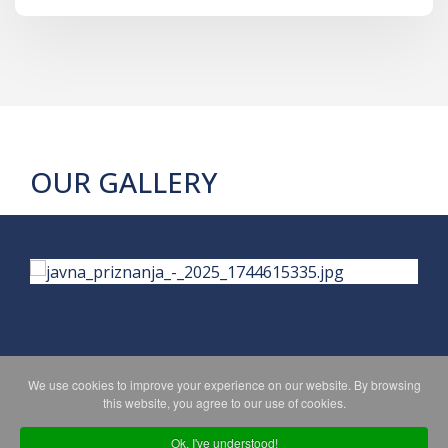
OUR GALLERY
We use cookies to improve your experience on our website. By browsing
PRIVACY POLICY
MAPA WEBA
this website, you agree to our use of cookies.
Ok, I've understood!