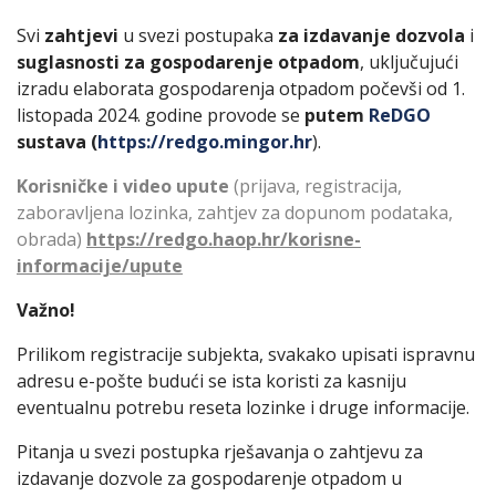
Svi
zahtjevi
u svezi postupaka
za izdavanje dozvola
i
suglasnosti za gospodarenje otpadom
, uključujući
izradu elaborata gospodarenja otpadom počevši od 1.
listopada 2024. godine provode se
putem
ReDGO
sustava (
https://redgo.mingor.hr
).
Korisničke i video upute
(prijava, registracija,
zaboravljena lozinka, zahtjev za dopunom podataka,
obrada)
https://redgo.haop.hr/korisne-
informacije/upute
Važno!
Prilikom registracije subjekta, svakako upisati ispravnu
adresu e-pošte budući se ista koristi za kasniju
eventualnu potrebu reseta lozinke i druge informacije.
Pitanja u svezi postupka rješavanja o zahtjevu za
izdavanje dozvole za gospodarenje otpadom u