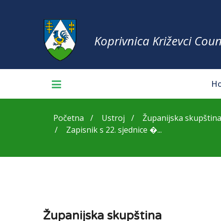
Koprivnica Križevci Coun
H
Početna
Ustroj
Županijska skupštin
Zapisnik s 22. sjednice �...
Županijska skupština