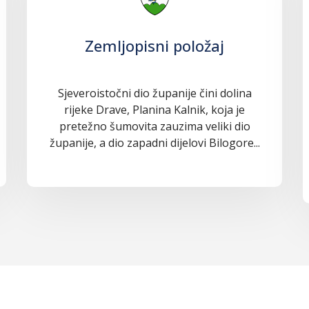
Zemljopisni položaj
Sjeveroistočni dio županije čini dolina
rijeke Drave, Planina Kalnik, koja je
pretežno šumovita zauzima veliki dio
županije, a dio zapadni dijelovi Bilogore...