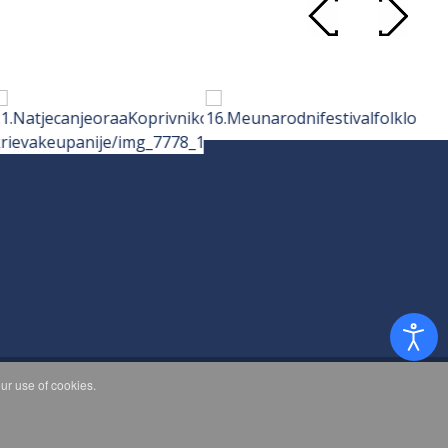
ur use of cookies.
d.