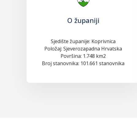
O županiji
Sjedište županije: Koprivnica
Položaj: Sjeverozapadna Hrvatska
Površina: 1.748 km2
Broj stanovnika: 101.661 stanovnika