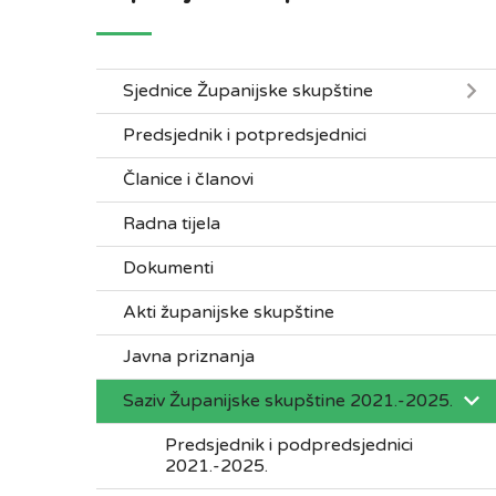
Sjednice Županijske skupštine
Predsjednik i potpredsjednici
Članice i članovi
Radna tijela
Dokumenti
Akti županijske skupštine
Javna priznanja
Saziv Županijske skupštine 2021.-2025.
Predsjednik i podpredsjednici
2021.-2025.