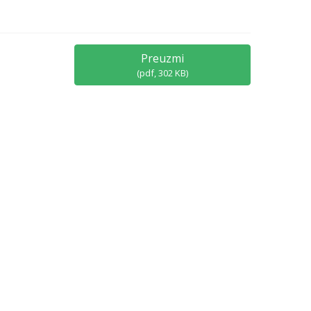
Preuzmi
(
pdf,
302 KB
)