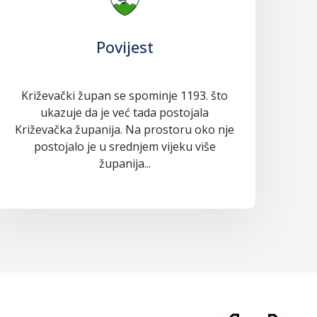
Povijest
Križevački župan se spominje 1193. što
ukazuje da je već tada postojala
Križevačka županija. Na prostoru oko nje
postojalo je u srednjem vijeku više
županija...