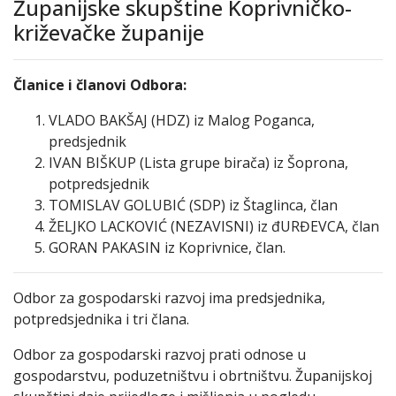
Županijske skupštine Koprivničko-
križevačke županije
Članice i članovi Odbora:
VLADO BAKŠAJ (HDZ) iz Malog Poganca,
predsjednik
IVAN BIŠKUP (Lista grupe birača) iz Šoprona,
potpredsjednik
TOMISLAV GOLUBIĆ (SDP) iz Štaglinca, član
ŽELJKO LACKOVIĆ (NEZAVISNI) iz đURĐEVCA, član
GORAN PAKASIN iz Koprivnice, član.
Odbor za gospodarski razvoj ima predsjednika,
potpredsjednika i tri člana.
Odbor za gospodarski razvoj prati odnose u
gospodarstvu, poduzetništvu i obrtništvu. Županijskoj