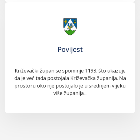
Povijest
Križevački župan se spominje 1193. što ukazuje
da je već tada postojala Križevačka županija. Na
prostoru oko nje postojalo je u srednjem vijeku
više županija...