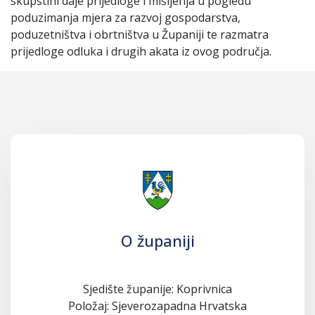
skupštini daje prijedloge i mišljenja u pogledu
poduzimanja mjera za razvoj gospodarstva,
poduzetništva i obrtništva u Županiji te razmatra
prijedloge odluka i drugih akata iz ovog područja.
O županiji
Sjedište županije: Koprivnica
Položaj: Sjeverozapadna Hrvatska