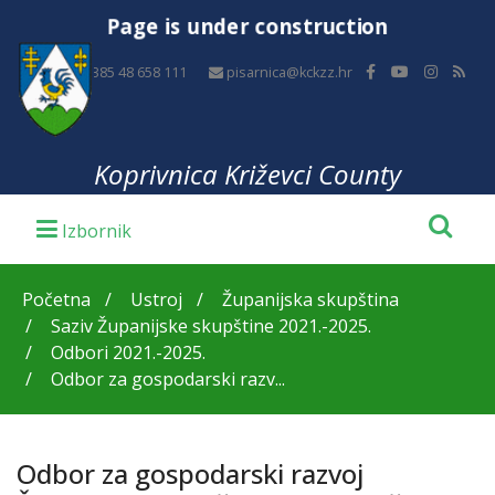
Page is under construction
+385 48 658 111
pisarnica@kckzz.hr
Koprivnica Križevci County
Početna
Ustroj
Županijska skupština
Saziv Županijske skupštine 2021.-2025.
Odbori 2021.-2025.
Odbor za gospodarski razv...
Odbor za gospodarski razvoj