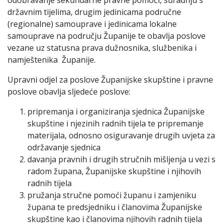
državnim tijelima, drugim jedinicama područne
(regionalne) samouprave i jedinicama lokalne
samouprave na području Županije te obavlja poslove
vezane uz statusna prava dužnosnika, službenika i
namještenika Županije.
Upravni odjel za poslove Županijske skupštine i pravne
poslove obavlja sljedeće poslove:
pripremanja i organiziranja sjednica Županijske
skupštine i njezinih radnih tijela te pripremanje
materijala, odnosno osiguravanje drugih uvjeta za
održavanje sjednica
davanja pravnih i drugih stručnih mišljenja u vezi s
radom župana, Županijske skupštine i njihovih
radnih tijela
pružanja stručne pomoći županu i zamjeniku
župana te predsjedniku i članovima Županijske
skupštine kao i članovima njihovih radnih tijela