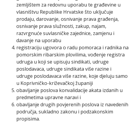
zemljištem za redovnu uporabu te građevine u
vlasništvu Republike Hrvatske što uključuje
prodaju, darovanje, osnivanje prava građenja,
osnivanje prava služnosti, zakup, najam,
razvrgnuće suvlasničke zajednice, zamjenu i
davanje na uporabu
registraciju ugovora o radu pomoraca i radnika na
pomorskim ribarskim plovilima, vođenje registra
udruga u koji se upisuju sindikati, udruge
poslodavaca, udruge sindikata više razine i
udruge poslodavaca više razine, koje djeluju samo
u Koprivničko-križevačkoj županiji
obavljanje poslova konvalidacije akata izdanih u
predmetima upravne naravi i
obavljanje drugih povjerenih poslova iz navedenih
područja, sukladno zakonu i podzakonskim
propisima.