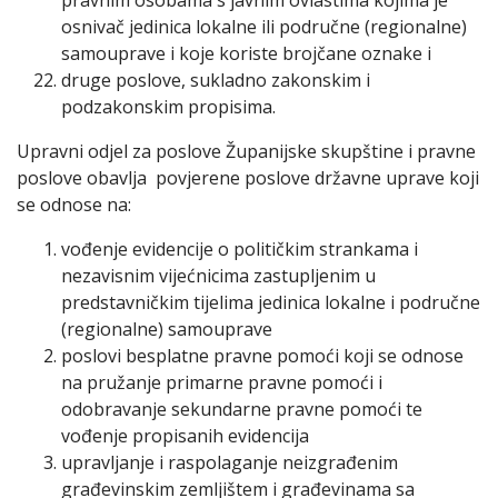
osnivač jedinica lokalne ili područne (regionalne)
samouprave i koje koriste brojčane oznake i
druge poslove, sukladno zakonskim i
podzakonskim propisima.
Upravni odjel za poslove Županijske skupštine i pravne
poslove obavlja povjerene poslove državne uprave koji
se odnose na:
vođenje evidencije o političkim strankama i
nezavisnim vijećnicima zastupljenim u
predstavničkim tijelima jedinica lokalne i područne
(regionalne) samouprave
poslovi besplatne pravne pomoći koji se odnose
na pružanje primarne pravne pomoći i
odobravanje sekundarne pravne pomoći te
vođenje propisanih evidencija
upravljanje i raspolaganje neizgrađenim
građevinskim zemljištem i građevinama sa