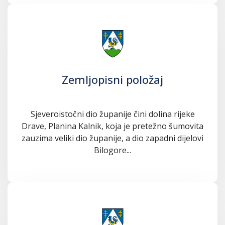
Zemljopisni položaj
Sjeveroistočni dio županije čini dolina rijeke
Drave, Planina Kalnik, koja je pretežno šumovita
zauzima veliki dio županije, a dio zapadni dijelovi
Bilogore...