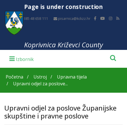
Page is under construction
+385 48 658 111
pisarnica@kckzz.hr
Koprivnica Križevci County
Početna
Ustroj
Upravna tijela
Upravni odjel za poslove...
Upravni odjel za poslove Županijske
skupštine i pravne poslove