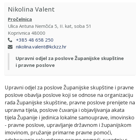
Nikolina Valent
Pročelnica
Ulica Antuna Nemčića 5, II. kat, soba 51
Koprivnica 48000
+385 48 658 250
nikolina.valent@kckzz.hr
Upravni odjel za poslove Županijske skupštine
i pravne poslove
Upravni odjel za poslove Županijske skupštine i pravne
poslove obavlja poslove koji se odnose na organizaciju
rada Županijske skupštine, pravne poslove prenijete na
upravna tijela, poslove čuvanja i objavljivanja akata
tijela Županije i jedinica lokalne samouprave, imovinsko
- pravne poslove, upravljanje državnom i županijskom
imovinom, pružanje primarne pravne pomoći,
odobravanje sekundarne pravne pomoći, suradnju s