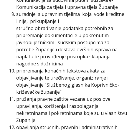
Komunikacija za tijela i upravna tijela Županije
suradnje s upravnim tijelima koja vode kreditne
linije, prikupljanje i
stručno obrađivanje podataka potrebnih za
pripremanje dokumentacije u pokrenutim
javnobilježničkim i sudskim postupcima za
potrebe Županije i dostava ovršnih isprava na
naplatu te provođenje postupka sklapanja
nagodbe s dužnicima
pripremanja konačnih tekstova akata za
objavljivanje te uređivanje, organiziranje i
objavljivanje “Službenog glasnika Koprivničko-
križevačke županije”
pružanja pravne zaštite vezane uz poslove
upravljanja, korištenja i raspolaganja
nekretninama i pokretninama koje su u vlasništvu
Županije
obavljanja stručnih, pravnih i administrativnih