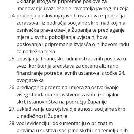
ukidanje istoga te pripremne poslove za
imenovanje i razrješenje ravnatelja javnog muzeja
praćenja poslovanja javnih ustanova iz područja
zdravstva i iz područja socijalne skrbi nad kojima
osnivačka prava obavlja Županija te predlaganje
mjera u svrhu poboljšanja uvjeta njihova
poslovanja i pripremanje izvješća o njihovom radu
za nadležna tijela
obavljanja financijsko-administrativnih poslova u
svezi korištenja sredstava za decentralizirano
financiranje potreba javnih ustanova iz točke 24.
ovog stavka
predlaganja programa i mjera za ostvarivanje
višeg standarda zdravstvene zaštite i socijalne
skrbi stanovništva na području Županije
usklađivanja ustrojstva djelatnosti socijalne skrbi
u nadležnosti Županije
vodi evidenciju i dokumentaciju o priznatim
pravima u sustavu socijalne skrbi i na temelju njih