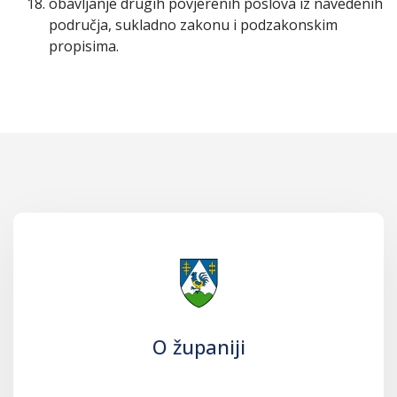
obavljanje drugih povjerenih poslova iz navedenih
područja, sukladno zakonu i podzakonskim
propisima.
O županiji