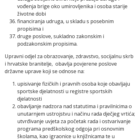
vođenja brige oko umirovljenika i osoba starije
životne dobi
financiranja udruga, u skladu s posebnim
propisima i
druge poslove, sukladno zakonskim i
podzakonskim propisima.
Upravni odjel za obrazovanje, zdravstvo, socijalnu skrb
i hrvatske branitelje, obavlja povjerene poslove
državne uprave koji se odnose na:
upisivanje fizičkih i pravnih osoba koje obavljaju
sportske djelatnosti u registre sportskih
djelatnosti
obavljanje nadzora nad statutima i pravilnicima o
unutarnjem ustrojstvu i načinu rada dječjeg vrtića;
utvrđivanje uvjeta za početak rada i ostvarivanje
programa predškolskog odgoja pri osnovnim
školama, kao igraonice u knjižnicama te u