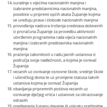
suradnje s vijećima nacionalnih manjina i
izabranim predstavnicima nacionalnih manjina,
posebice u pripremi općih akata Županije kojima
se uređuju prava i slobode nacionalnih manjina
provođenja nadzora trošenja sredstava dobivenih
iz proračuna Županije za provedbu aktivnosti
utvrđenim programima rada vijeća nacionalnih
manjina i izabranih predstavnika nacionalnih
manjina
praćenja zakonitosti u radu javnih ustanova iz
područja svoje nadležnosti, a kojima je osnivač
Županija
vezanih uz osnivanje osnovne škole, srednje škole
i učeničkog doma te uz promjene statusa takvih
ustanova kojima je osnivač Županija
obavljanja pripremnih poslova vezanih uz
osnivanje dječjeg vrtića i ustanove za obrazovanje
odraslih
predlaganja županu davanje ili uskratu prethodne