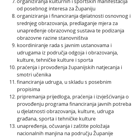
organiziranja kulturnih i sportskih manifestacija
od posebnog interesa za Županiju
organiziranja i financiranja djelatnosti osnovnog i
srednjeg obrazovanja, predlaganje mjera za
unapređenje obrazovnog sustava te podizanja
obrazovne razine stanovništva
koordiniranje rada s javnim ustanovama i
udrugama iz područja odgoja i obrazovanja,
kulture, tehničke kulture i sporta
praćenja i provođenja županijskih natjecanja i
smotri učenika
financiranja udruga, u skladu s posebnim
propisima
pripremanja prijedloga, praćenja i izvješćivanja o
provođenju programa financiranja javnih potreba
u djelatnosti obrazovanja, kulture, udruga
građana, sporta i tehničke kulture
unapređenja, očuvanja i zaštite položaja
nacionalnih manjina na području Županije