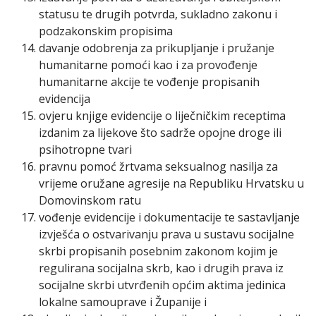
statusu te drugih potvrda, sukladno zakonu i
podzakonskim propisima
davanje odobrenja za prikupljanje i pružanje
humanitarne pomoći kao i za provođenje
humanitarne akcije te vođenje propisanih
evidencija
ovjeru knjige evidencije o liječničkim receptima
izdanim za lijekove što sadrže opojne droge ili
psihotropne tvari
pravnu pomoć žrtvama seksualnog nasilja za
vrijeme oružane agresije na Republiku Hrvatsku u
Domovinskom ratu
vođenje evidencije i dokumentacije te sastavljanje
izvješća o ostvarivanju prava u sustavu socijalne
skrbi propisanih posebnim zakonom kojim je
regulirana socijalna skrb, kao i drugih prava iz
socijalne skrbi utvrđenih općim aktima jedinica
lokalne samouprave i Županije i