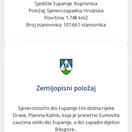
Sjedište županije: Koprivnica
Položaj: Sjeverozapadna Hrvatska
Površina: 1.748 km2
Broj stanovnika: 101.661 stanovnika
Zemljopisni položaj
Sjeveroistočni dio županije čini dolina rijeke
Drave, Planina Kalnik, koja je pretežno šumovita
zauzima veliki dio županije, a dio zapadni dijelovi
Bilogore...