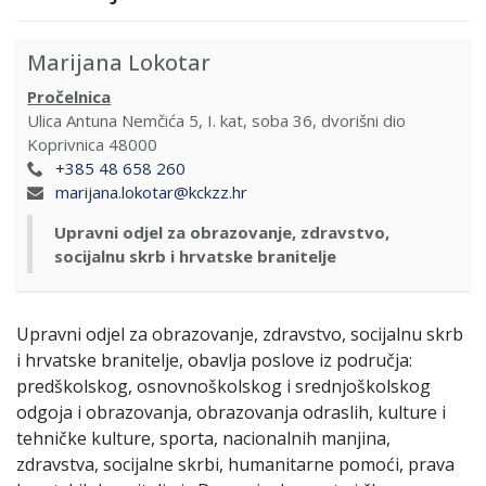
Marijana Lokotar
Pročelnica
Ulica Antuna Nemčića 5, I. kat, soba 36, dvorišni dio
Koprivnica
48000
+385 48 658 260
marijana.lokotar@kckzz.hr
Upravni odjel za obrazovanje, zdravstvo,
socijalnu skrb i hrvatske branitelje
Upravni odjel za obrazovanje, zdravstvo, socijalnu skrb
i hrvatske branitelje, obavlja poslove iz područja:
predškolskog, osnovnoškolskog i srednjoškolskog
odgoja i obrazovanja, obrazovanja odraslih, kulture i
tehničke kulture, sporta, nacionalnih manjina,
zdravstva, socijalne skrbi, humanitarne pomoći, prava