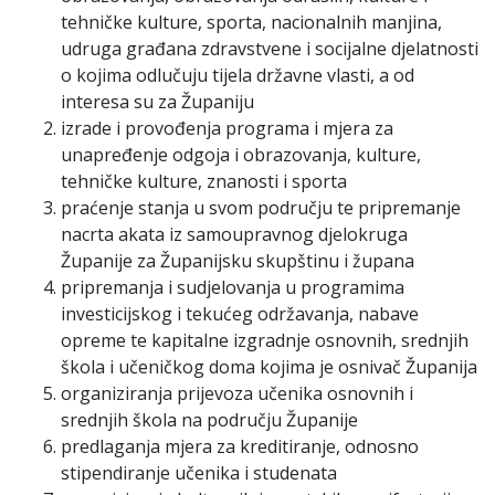
tehničke kulture, sporta, nacionalnih manjina,
udruga građana zdravstvene i socijalne djelatnosti
o kojima odlučuju tijela državne vlasti, a od
interesa su za Županiju
izrade i provođenja programa i mjera za
unapređenje odgoja i obrazovanja, kulture,
tehničke kulture, znanosti i sporta
praćenje stanja u svom području te pripremanje
nacrta akata iz samoupravnog djelokruga
Županije za Županijsku skupštinu i župana
pripremanja i sudjelovanja u programima
investicijskog i tekućeg održavanja, nabave
opreme te kapitalne izgradnje osnovnih, srednjih
škola i učeničkog doma kojima je osnivač Županija
organiziranja prijevoza učenika osnovnih i
srednjih škola na području Županije
predlaganja mjera za kreditiranje, odnosno
stipendiranje učenika i studenata