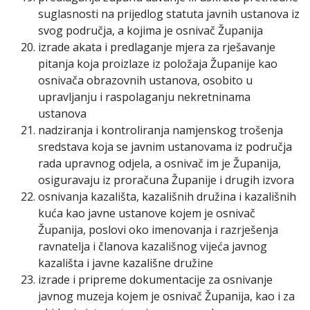
suglasnosti na prijedlog statuta javnih ustanova iz
svog područja, a kojima je osnivač Županija
izrade akata i predlaganje mjera za rješavanje
pitanja koja proizlaze iz položaja Županije kao
osnivača obrazovnih ustanova, osobito u
upravljanju i raspolaganju nekretninama
ustanova
nadziranja i kontroliranja namjenskog trošenja
sredstava koja se javnim ustanovama iz područja
rada upravnog odjela, a osnivač im je Županija,
osiguravaju iz proračuna Županije i drugih izvora
osnivanja kazališta, kazališnih družina i kazališnih
kuća kao javne ustanove kojem je osnivač
Županija, poslovi oko imenovanja i razrješenja
ravnatelja i članova kazališnog vijeća javnog
kazališta i javne kazališne družine
izrade i pripreme dokumentacije za osnivanje
javnog muzeja kojem je osnivač Županija, kao i za