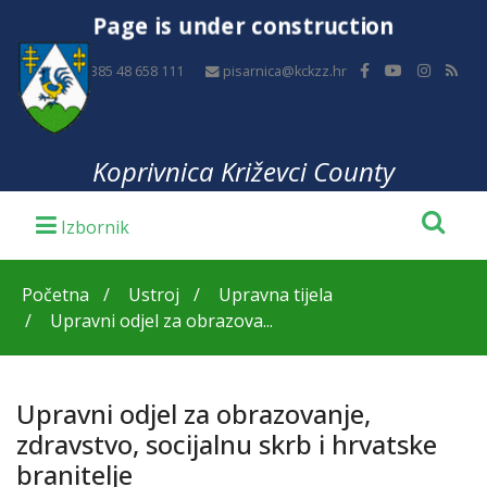
Page is under construction
+385 48 658 111
pisarnica@kckzz.hr
Koprivnica Križevci County
Početna
Ustroj
Upravna tijela
Upravni odjel za obrazova...
Upravni odjel za obrazovanje,
zdravstvo, socijalnu skrb i hrvatske
branitelje