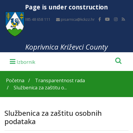
Page is under construction
+385 48 658 111
pisarnica@kckzz.hr
Koprivnica Križevci County
Početna
Transparentnost rada
Službenica za zaštitu o...
Službenica za zaštitu osobnih
podataka