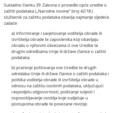
Sukladno članku 39. Zakona o provedbi opće uredbe o
zaštiti podataka („Narodne novine“ broj 42/18.)
službenik za zaštitu podataka obavlja najmanje sljedeće
zadaće:
a) informiranje i savjetovanje voditelja obrade ili
izvršitelja obrade te zaposlenika koji obavljaju
obradu o njihovim obvezama iz ove Uredbe te
drugim odredbama Unije ili države članice o zaštiti
podataka;
b) praćenje poštovanja ove Uredbe te drugih
odredaba Unije ili države članice o zaštiti podataka i
politika voditelja obrade ili izvršitelja obrade u
odnosu na zaštitu osobnih podataka, uključujući
raspodjelu odgovornosti, podizanje svijesti i
osposobljavanje osoblja koje sudjeluje u
postupcima obrade te povezane revizije;