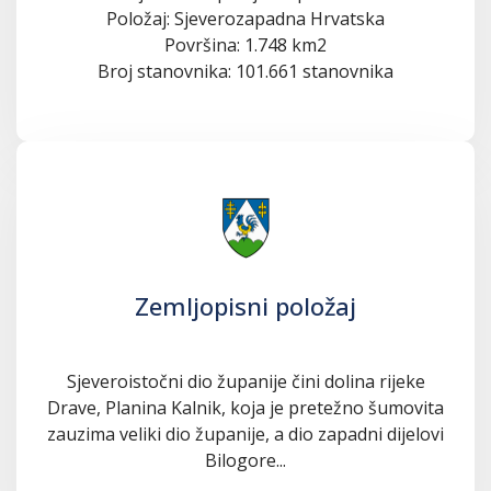
Položaj: Sjeverozapadna Hrvatska
Površina: 1.748 km2
Broj stanovnika: 101.661 stanovnika
Zemljopisni položaj
Sjeveroistočni dio županije čini dolina rijeke
Drave, Planina Kalnik, koja je pretežno šumovita
zauzima veliki dio županije, a dio zapadni dijelovi
Bilogore...