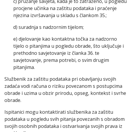
c) pružanje savjeta, kada je to zatraženo, u pogledu
procjene učinka na zaštitu podataka i praćenje
njezina izvršavanja u skladu s člankom 35.;
d) suradnja s nadzornim tijelom;
e) djelovanje kao kontaktna točka za nadzorno
tijelo o pitanjima u pogledu obrade, što uključuje i
prethodno savjetovanje iz članka 36. te
savjetovanje, prema potrebi, o svim drugim
pitanjima.
Službenik za zaštitu podataka pri obavljanju svojih
zadaća vodi računa o riziku povezanom s postupcima
obrade i uzima u obzir prirodu, opseg, kontekst i svrhe
obrade.
Ispitanici mogu kontaktirati službenika za zaštitu
podataka u pogledu svih pitanja povezanih s obradom
svojih osobnih podataka i ostvarivanja svojih prava iz