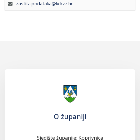
zastita.podataka@kckzz.hr
O županiji
Sjedište županije: Koprivnica