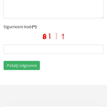
Sigurnosni kod
(*)
Pošalji odgovore