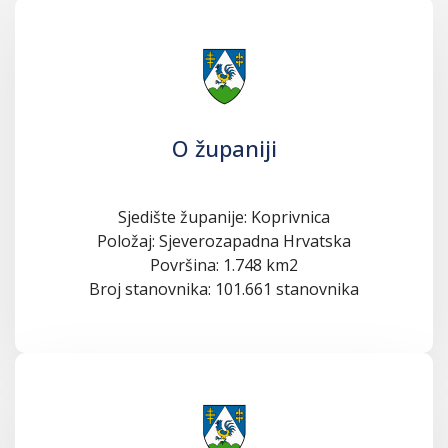
O županiji
Sjedište županije: Koprivnica
Položaj: Sjeverozapadna Hrvatska
Površina: 1.748 km2
Broj stanovnika: 101.661 stanovnika