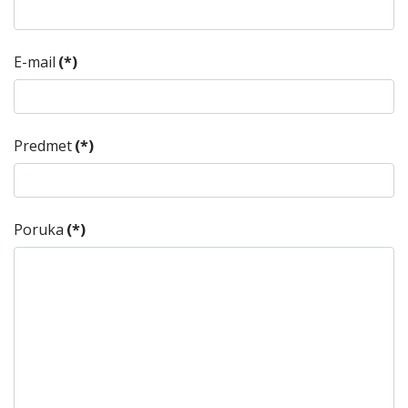
E-mail
(*)
Predmet
(*)
Poruka
(*)