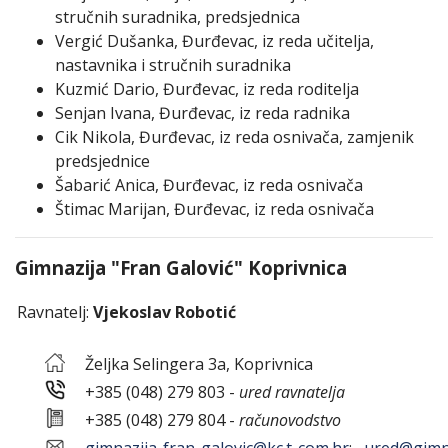
stručnih suradnika, predsjednica
Vergić Dušanka, Đurđevac, iz reda učitelja,
nastavnika i stručnih suradnika
Kuzmić Dario, Đurđevac, iz reda roditelja
Senjan Ivana, Đurđevac, iz reda radnika
Cik Nikola, Đurđevac, iz reda osnivača, zamjenik
predsjednice
Šabarić Anica, Đurđevac, iz reda osnivača
Štimac Marijan, Đurđevac, iz reda osnivača
Gimnazija "Fran Galović" Koprivnica
Ravnatelj:
Vjekoslav Robotić
Željka Selingera 3a, Koprivnica
+385 (048) 279 803 -
ured ravnatelja
+385 (048) 279 804 -
računovodstvo