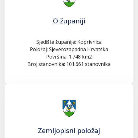
O županiji
Sjedište županije: Koprivnica
Položaj: Sjeverozapadna Hrvatska
Površina: 1.748 km2
Broj stanovnika: 101.661 stanovnika
Zemljopisni položaj