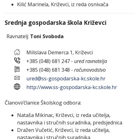
Kilić Marinela, Križevci, iz reda osnivača
Srednja gospodarska škola Križevci
Ravnatelj:
Toni Svoboda
Milislava Demerca 1, Križevci
+385 (048) 681 247 -
ured ravnatelja
+385 (048) 681 348 -
računovodstvo
ured@ss-gospodarska-kc.skole.hr
http://www.ss-gospodarska-kc.skole.hr
Članovi/članice Školskog odbora:
Nataša Mikinac, Križevci, iz reda učitelja,
nastavnika i stručnih suradnika, predsjednica
Dražen Vučetić, Križevci, iz reda učitelja,
nastavnika i stručnih suradnika