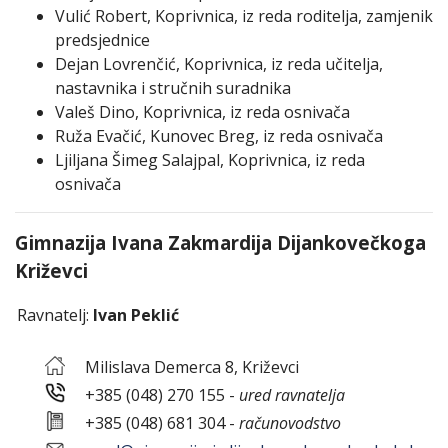
Vulić Robert, Koprivnica, iz reda roditelja, zamjenik
predsjednice
Dejan Lovrenčić, Koprivnica, iz reda učitelja,
nastavnika i stručnih suradnika
Valeš Dino, Koprivnica, iz reda osnivača
Ruža Evačić, Kunovec Breg, iz reda osnivača
Ljiljana Šimeg Salajpal, Koprivnica, iz reda
osnivača
Gimnazija Ivana Zakmardija Dijankovečkoga
Križevci
Ravnatelj:
Ivan Peklić
Milislava Demerca 8, Križevci
+385 (048) 270 155 -
ured ravnatelja
+385 (048) 681 304 -
računovodstvo