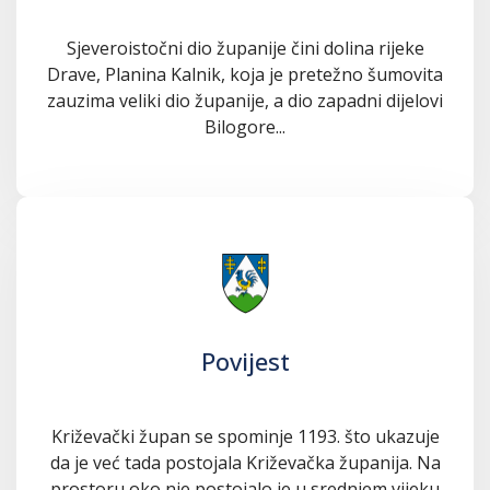
Sjeveroistočni dio županije čini dolina rijeke
Drave, Planina Kalnik, koja je pretežno šumovita
zauzima veliki dio županije, a dio zapadni dijelovi
Bilogore...
Povijest
Križevački župan se spominje 1193. što ukazuje
da je već tada postojala Križevačka županija. Na
prostoru oko nje postojalo je u srednjem vijeku