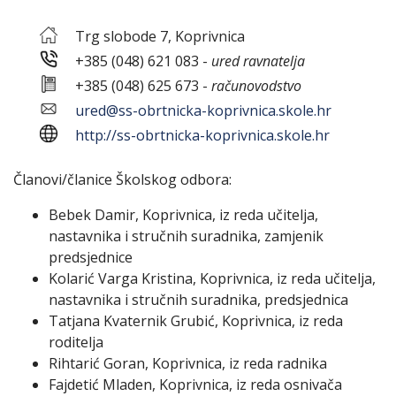
Trg slobode 7, Koprivnica
+385 (048) 621 083 -
ured ravnatelja
+385 (048) 625 673 -
računovodstvo
ured@ss-obrtnicka-koprivnica.skole.hr
http://ss-obrtnicka-koprivnica.skole.hr
Članovi/članice Školskog odbora:
Bebek Damir, Koprivnica, iz reda učitelja,
nastavnika i stručnih suradnika, zamjenik
predsjednice
Kolarić Varga Kristina, Koprivnica, iz reda učitelja,
nastavnika i stručnih suradnika, predsjednica
Tatjana Kvaternik Grubić, Koprivnica, iz reda
roditelja
Rihtarić Goran, Koprivnica, iz reda radnika
Fajdetić Mladen, Koprivnica, iz reda osnivača