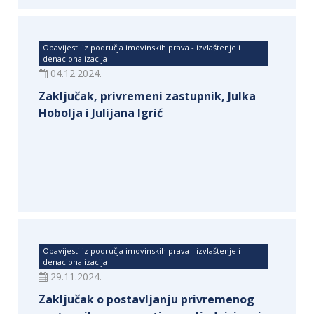
Obavijesti iz područja imovinskih prava - izvlaštenje i
denacionalizacija
04.12.2024.
Zaključak, privremeni zastupnik, Julka
Hobolja i Julijana Igrić
Obavijesti iz područja imovinskih prava - izvlaštenje i
denacionalizacija
29.11.2024.
Zaključak o postavljanju privremenog