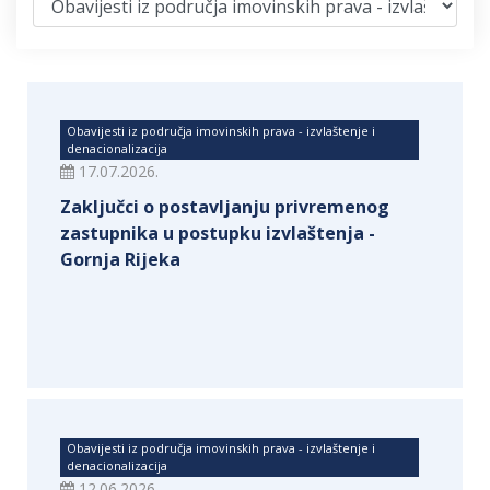
Obavijesti iz područja imovinskih prava - izvlaštenje i
denacionalizacija
17.07.2026.
Zaključci o postavljanju privremenog
zastupnika u postupku izvlaštenja -
Gornja Rijeka
Obavijesti iz područja imovinskih prava - izvlaštenje i
denacionalizacija
12.06.2026.