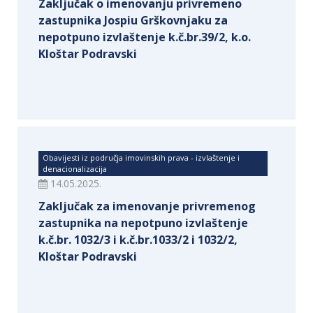
Zaključak o imenovanju privremeno
zastupnika Jospiu Grškovnjaku za
nepotpuno izvlaštenje k.č.br.39/2, k.o.
Kloštar Podravski
Obavijesti iz područja imovinskih prava - izvlaštenje i
denacionalizacija
14.05.2025.
Zaključak za imenovanje privremenog
zastupnika na nepotpuno izvlaštenje
k.č.br. 1032/3 i k.č.br.1033/2 i 1032/2,
Kloštar Podravski