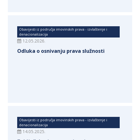
Obavijesti iz područja imovinskih prava - izvlaštenje i
denacionalizacija
12.05.2026.
Odluka o osnivanju prava služnosti
Obavijesti iz područja imovinskih prava - izvlaštenje i
denacionalizacija
14.05.2025.