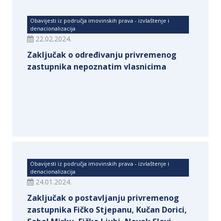
Obavijesti iz područja imovinskih prava - izvlaštenje i
denacionalizacija
22.02.2024.
Zaključak o određivanju privremenog
zastupnika nepoznatim vlasnicima
Obavijesti iz područja imovinskih prava - izvlaštenje i
denacionalizacija
24.01.2024.
Zaključak o postavljanju privremenog
zastupnika Fičko Stjepanu, Kučan Dorici,