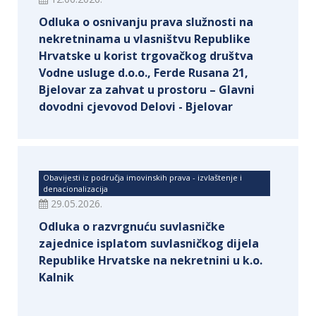
Odluka o osnivanju prava služnosti na
nekretninama u vlasništvu Republike
Hrvatske u korist trgovačkog društva
Vodne usluge d.o.o., Ferde Rusana 21,
Bjelovar za zahvat u prostoru – Glavni
dovodni cjevovod Delovi - Bjelovar
Obavijesti iz područja imovinskih prava - izvlaštenje i
denacionalizacija
29.05.2026.
Odluka o razvrgnuću suvlasničke
zajednice isplatom suvlasničkog dijela
Republike Hrvatske na nekretnini u k.o.
Kalnik