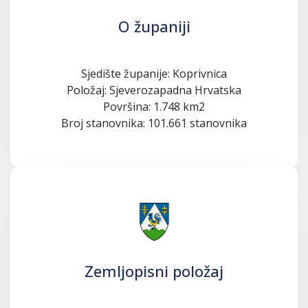
O županiji
Sjedište županije: Koprivnica
Položaj: Sjeverozapadna Hrvatska
Površina: 1.748 km2
Broj stanovnika: 101.661 stanovnika
Zemljopisni položaj