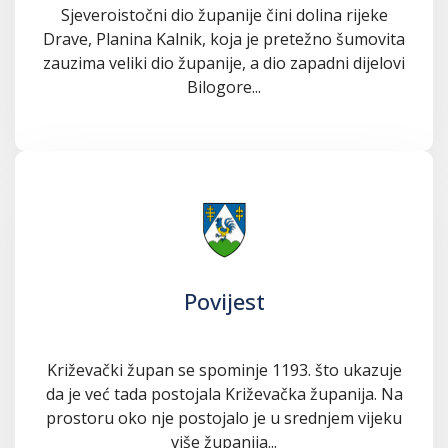
Sjeveroistočni dio županije čini dolina rijeke
Drave, Planina Kalnik, koja je pretežno šumovita
zauzima veliki dio županije, a dio zapadni dijelovi
Bilogore...
Povijest
Križevački župan se spominje 1193. što ukazuje
da je već tada postojala Križevačka županija. Na
prostoru oko nje postojalo je u srednjem vijeku
više županija...