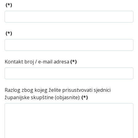
(*)
(*)
Kontakt broj / e-mail adresa
(*)
Razlog zbog kojeg želite prisustvovati sjednici
županijske skupštine (objasnite):
(*)