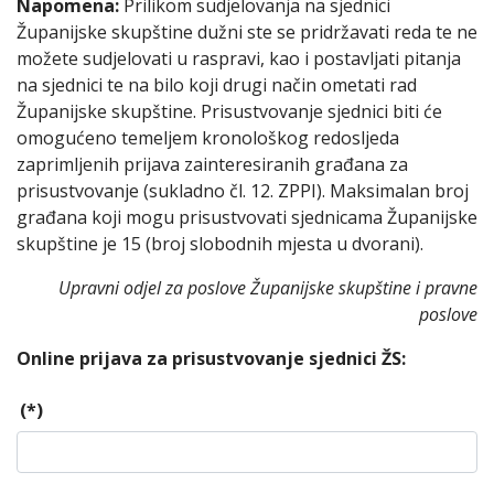
Napomena:
Prilikom sudjelovanja na sjednici
Županijske skupštine dužni ste se pridržavati reda te ne
možete sudjelovati u raspravi, kao i postavljati pitanja
na sjednici te na bilo koji drugi način ometati rad
Županijske skupštine. Prisustvovanje sjednici biti će
omogućeno temeljem kronološkog redosljeda
zaprimljenih prijava zainteresiranih građana za
prisustvovanje (sukladno čl. 12. ZPPI). Maksimalan broj
građana koji mogu prisustvovati sjednicama Županijske
skupštine je 15 (broj slobodnih mjesta u dvorani).
Upravni odjel za poslove Županijske skupštine i pravne
poslove
Online prijava za prisustvovanje sjednici ŽS:
(*)