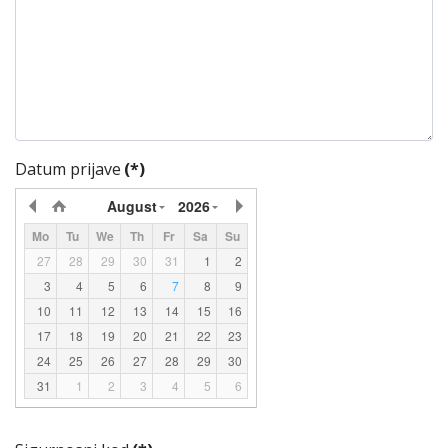
Datum prijave
(*)
August
2026
Mo
Tu
We
Th
Fr
Sa
Su
27
28
29
30
31
1
2
3
4
5
6
7
8
9
10
11
12
13
14
15
16
17
18
19
20
21
22
23
24
25
26
27
28
29
30
31
1
2
3
4
5
6