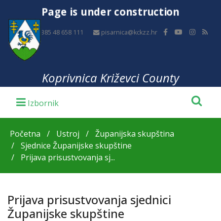
Page is under construction
+385 48 658 111
pisarnica@kckzz.hr
Koprivnica Križevci County
Početna
Ustroj
Županijska skupština
Sjednice Županijske skupštine
Prijava prisustvovanja sj...
Prijava prisustvovanja sjednici
Županijske skupštine