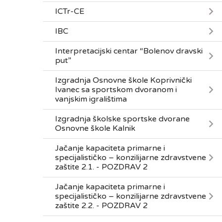
ICTr-CE
IBC
Interpretacijski centar “Bolenov dravski
put”
Izgradnja Osnovne škole Koprivnički
Ivanec sa sportskom dvoranom i
vanjskim igralištima
Izgradnja školske sportske dvorane
Osnovne škole Kalnik
Jačanje kapaciteta primarne i
specijalističko – konzilijarne zdravstvene
zaštite 2.1. - POZDRAV 2
Jačanje kapaciteta primarne i
specijalističko – konzilijarne zdravstvene
zaštite 2.2. - POZDRAV 2