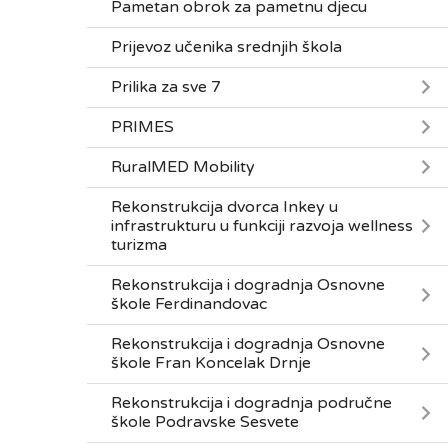
Pametan obrok za pametnu djecu
Prijevoz učenika srednjih škola
Prilika za sve 7
PRIMES
RuralMED Mobility
Rekonstrukcija dvorca Inkey u
infrastrukturu u funkciji razvoja wellness
turizma
Rekonstrukcija i dogradnja Osnovne
škole Ferdinandovac
Rekonstrukcija i dogradnja Osnovne
škole Fran Koncelak Drnje
Rekonstrukcija i dogradnja područne
škole Podravske Sesvete