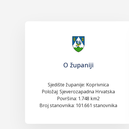
O županiji
Sjedište županije: Koprivnica
Položaj: Sjeverozapadna Hrvatska
Površina: 1.748 km2
Broj stanovnika: 101.661 stanovnika