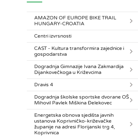
AMAZON OF EUROPE BIKE TRAIL
HUNGARY-CROATIA
Centri izvrsnosti
CAST - Kultura transformira zajednice i
gospodarstva
Dogradnja Gimnazije Ivana Zakmardija
Dijankovečkoga u Križevcima
Dravis 4
Dogradnja školske sportske dvorane OŠ
Mihovil Pavlek Miškina Đelekovec
Energetska obnova sjedišta javnih
ustanova Koprivničko-križevačke
županije na adresi Florijanski trg 4,
Koprivnica