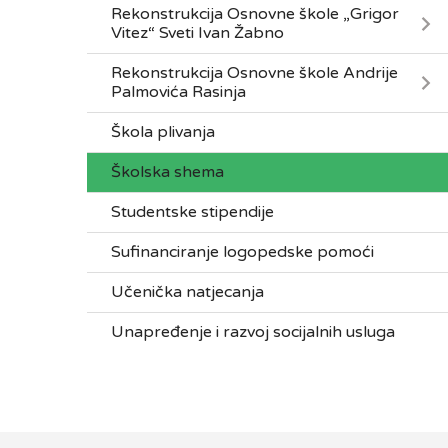
Rekonstrukcija Osnovne škole „Grigor
Vitez“ Sveti Ivan Žabno
Rekonstrukcija Osnovne škole Andrije
Palmovića Rasinja
Škola plivanja
Školska shema
Studentske stipendije
Sufinanciranje logopedske pomoći
Učenička natjecanja
Unapređenje i razvoj socijalnih usluga