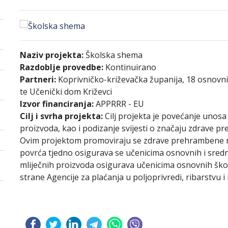
Naziv projekta:
Školska shema
Razdoblje provedbe:
Kontinuirano
Partneri:
Koprivničko-križevačka županija, 18 osnovnih 
te Učenički dom Križevci
Izvor financiranja:
APPRRR - EU
Cilj i svrha projekta:
Cilj projekta je povećanje unosa 
proizvoda, kao i podizanje svijesti o značaju zdrave pr
Ovim projektom promoviraju se zdrave prehrambene nav
povrća tjedno osigurava se učenicima osnovnih i srednj
mliječnih proizvoda osigurava učenicima osnovnih škola
strane Agencije za plaćanja u poljoprivredi, ribarstvu 