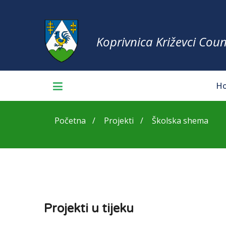
Koprivnica Križevci Coun
H
Početna
Projekti
Školska shema
Projekti u tijeku