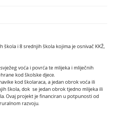
škola i 8 srednjih škola kojima je osnivač KKŽ,
svježeg voća i povrća te mlijeka i mliječnih
ehrane kod školske djece.
ike kod školaraca, a jedan obrok voća ili
ih škola, dok se jedan obrok tjedno mlijeka ili
. Ovaj projekt je financiran u potpunosti od
i ruralnom razvoju.