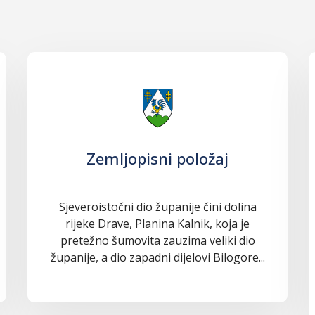
Zemljopisni položaj
Sjeveroistočni dio županije čini dolina
rijeke Drave, Planina Kalnik, koja je
pretežno šumovita zauzima veliki dio
županije, a dio zapadni dijelovi Bilogore...