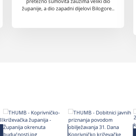
pretežno šumovita zauzima veliki dio
županije, a dio zapadni dijelovi Bilogore...