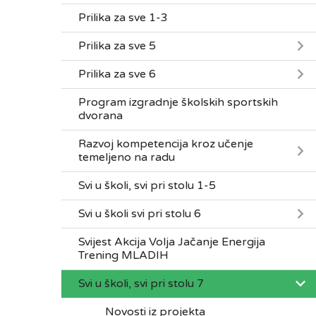
Prilika za sve 1-3
Prilika za sve 5
Prilika za sve 6
Program izgradnje školskih sportskih
dvorana
Razvoj kompetencija kroz učenje
temeljeno na radu
Svi u školi, svi pri stolu 1-5
Svi u školi svi pri stolu 6
Svijest Akcija Volja Jačanje Energija
Trening MLADIH
Svi u školi, svi pri stolu 7
Novosti iz projekta