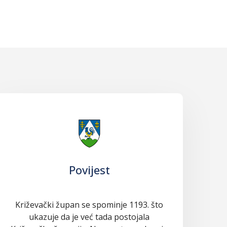
Povijest
Križevački župan se spominje 1193. što
ukazuje da je već tada postojala