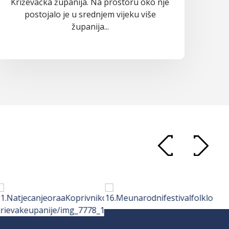
Križevačka županija. Na prostoru oko nje
postojalo je u srednjem vijeku više
županija...