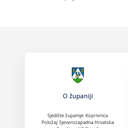
O županiji
Sjedište županije: Koprivnica
Položaj: Sjeverozapadna Hrvatska