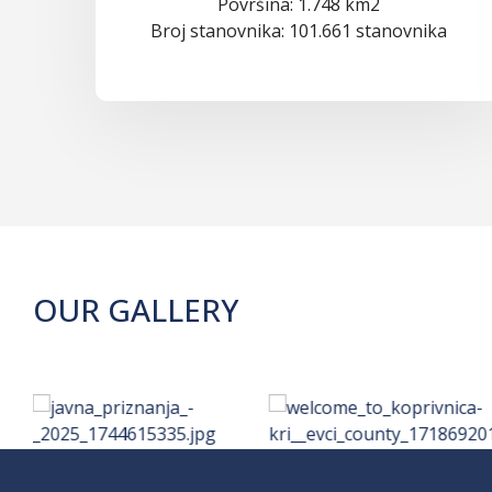
Površina: 1.748 km2
Broj stanovnika: 101.661 stanovnika
OUR GALLERY