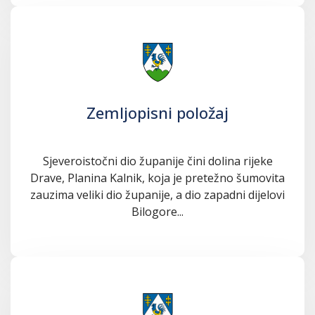
Zemljopisni položaj
Sjeveroistočni dio županije čini dolina rijeke
Drave, Planina Kalnik, koja je pretežno šumovita
zauzima veliki dio županije, a dio zapadni dijelovi
Bilogore...