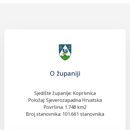
O županiji
Sjedište županije: Koprivnica
Položaj: Sjeverozapadna Hrvatska
Površina: 1.748 km2
Broj stanovnika: 101.661 stanovnika