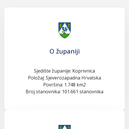
O županiji
Sjedište županije: Koprivnica
Položaj: Sjeverozapadna Hrvatska
Površina: 1.748 km2
Broj stanovnika: 101.661 stanovnika