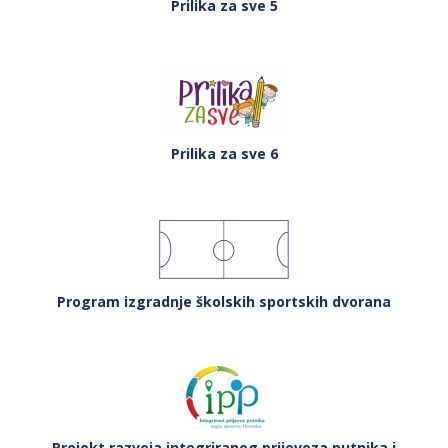
Prilika za sve 5
Prilika za sve 6
Program izgradnje školskih sportskih dvorana
Projekt razvoja integriranog prijevoza putnika i