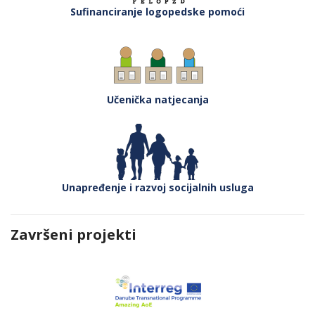
Sufinanciranje logopedske pomoći
Učenička natjecanja
Unapređenje i razvoj socijalnih usluga
Završeni projekti