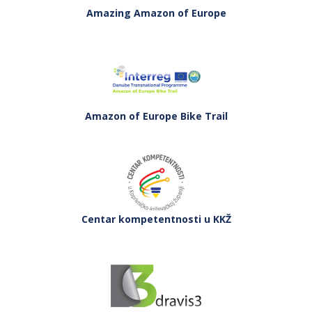
Amazing Amazon of Europe
Amazon of Europe Bike Trail
Centar kompetentnosti u KKŽ