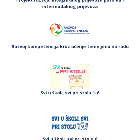
intermodalnog prijevoza
Razvoj kompetencija kroz učenje temeljeno na radu
Svi u školi, svi pri stolu 1-6
Svi u školi, svi pri stolu 6