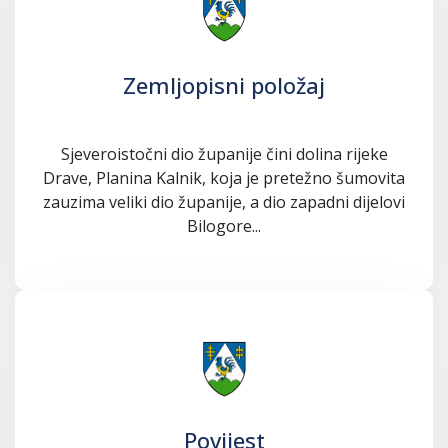
Zemljopisni položaj
Sjeveroistočni dio županije čini dolina rijeke
Drave, Planina Kalnik, koja je pretežno šumovita
zauzima veliki dio županije, a dio zapadni dijelovi
Bilogore...
Povijest