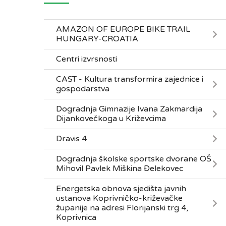
AMAZON OF EUROPE BIKE TRAIL
HUNGARY-CROATIA
Centri izvrsnosti
CAST - Kultura transformira zajednice i
gospodarstva
Dogradnja Gimnazije Ivana Zakmardija
Dijankovečkoga u Križevcima
Dravis 4
Dogradnja školske sportske dvorane OŠ
Mihovil Pavlek Miškina Đelekovec
Energetska obnova sjedišta javnih
ustanova Koprivničko-križevačke
županije na adresi Florijanski trg 4,
Koprivnica