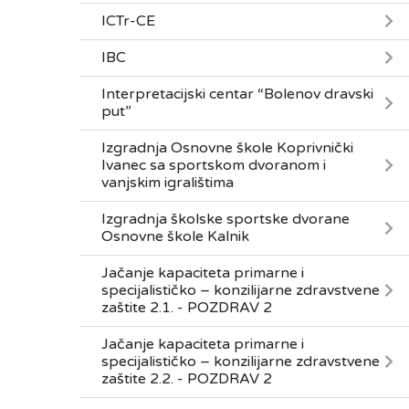
ICTr-CE
IBC
Interpretacijski centar “Bolenov dravski
put”
Izgradnja Osnovne škole Koprivnički
Ivanec sa sportskom dvoranom i
vanjskim igralištima
Izgradnja školske sportske dvorane
Osnovne škole Kalnik
Jačanje kapaciteta primarne i
specijalističko – konzilijarne zdravstvene
zaštite 2.1. - POZDRAV 2
Jačanje kapaciteta primarne i
specijalističko – konzilijarne zdravstvene
zaštite 2.2. - POZDRAV 2