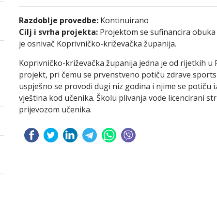
Razdoblje provedbe:
Kontinuirano
Cilj i svrha projekta:
Projektom se sufinancira obuka 
je osnivač Koprivničko-križevačka županija.
Koprivničko-križevačka županija jedna je od rijetkih u 
projekt, pri čemu se prvenstveno potiču zdrave sports
uspješno se provodi dugi niz godina i njime se potiču 
vještina kod učenika. Školu plivanja vode licencirani st
prijevozom učenika.