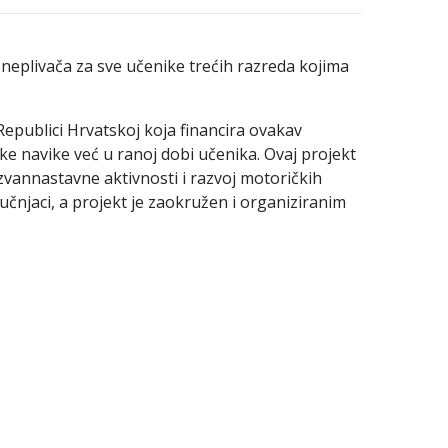
neplivača za sve učenike trećih razreda kojima
Republici Hrvatskoj koja financira ovakav
ke navike već u ranoj dobi učenika. Ovaj projekt
izvannastavne aktivnosti i razvoj motoričkih
ručnjaci, a projekt je zaokružen i organiziranim