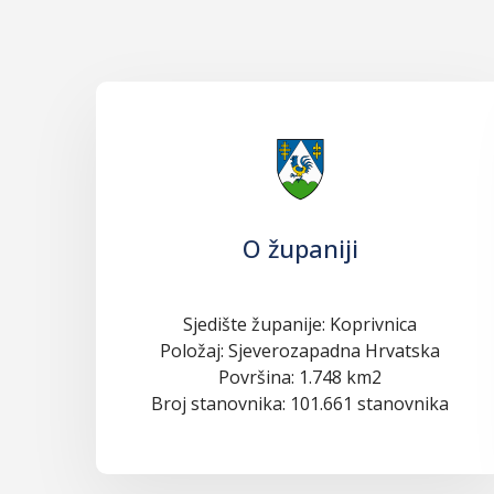
O županiji
Sjedište županije: Koprivnica
Položaj: Sjeverozapadna Hrvatska
Površina: 1.748 km2
Broj stanovnika: 101.661 stanovnika