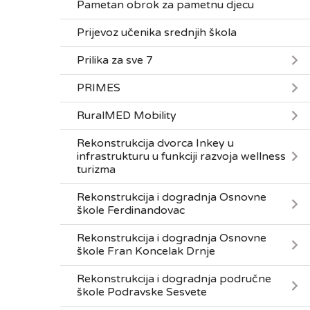
Pametan obrok za pametnu djecu
Prijevoz učenika srednjih škola
Prilika za sve 7
PRIMES
RuralMED Mobility
Rekonstrukcija dvorca Inkey u
infrastrukturu u funkciji razvoja wellness
turizma
Rekonstrukcija i dogradnja Osnovne
škole Ferdinandovac
Rekonstrukcija i dogradnja Osnovne
škole Fran Koncelak Drnje
Rekonstrukcija i dogradnja područne
škole Podravske Sesvete