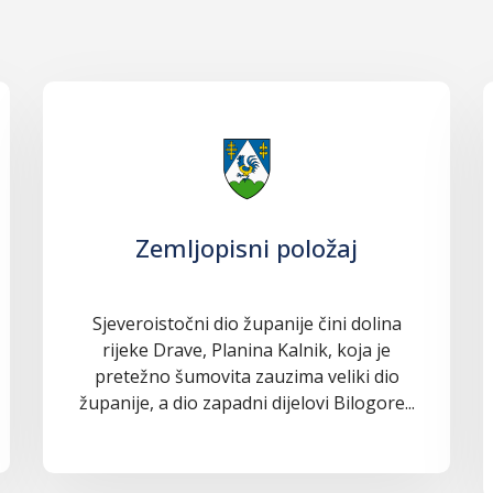
Zemljopisni položaj
Sjeveroistočni dio županije čini dolina
rijeke Drave, Planina Kalnik, koja je
pretežno šumovita zauzima veliki dio
županije, a dio zapadni dijelovi Bilogore...