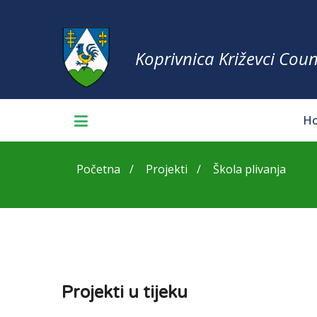
Koprivnica Križevci Coun
H
Početna
Projekti
Škola plivanja
Projekti u tijeku