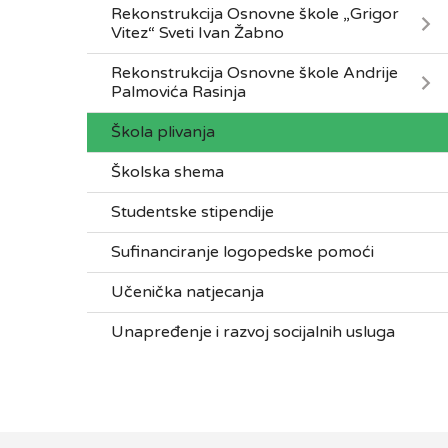
Rekonstrukcija Osnovne škole „Grigor
Vitez“ Sveti Ivan Žabno
Rekonstrukcija Osnovne škole Andrije
Palmovića Rasinja
Škola plivanja
Školska shema
Studentske stipendije
Sufinanciranje logopedske pomoći
Učenička natjecanja
Unapređenje i razvoj socijalnih usluga