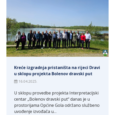
Kreće izgradnja pristaništa na rijeci Dravi
u sklopu projekta Bolenov dravski put
16.04.2025.
U sklopu provedbe projekta Interpretacijski
centar „Bolenov dravski put“ danas je u
prostorijama Općine Gola održano službeno
uvođenje izvođača u…