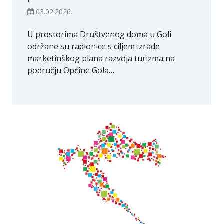
03.02.2026.
U prostorima Društvenog doma u Goli
održane su radionice s ciljem izrade
marketinškog plana razvoja turizma na
području Općine Gola…