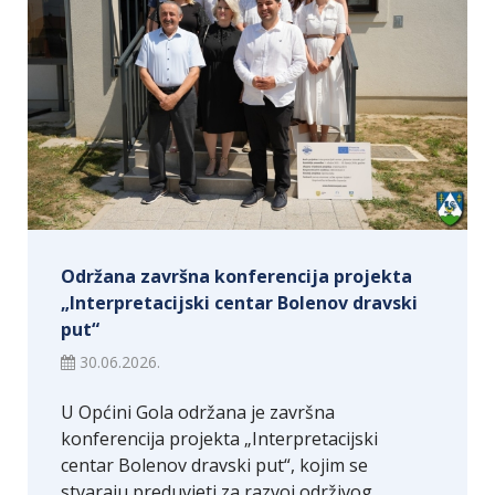
Održana završna konferencija projekta
„Interpretacijski centar Bolenov dravski
put“
30.06.2026.
U Općini Gola održana je završna
konferencija projekta „Interpretacijski
centar Bolenov dravski put“, kojim se
stvaraju preduvjeti za razvoj održivog…