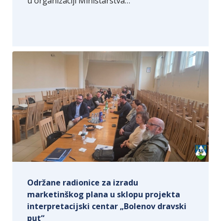
u organizaciji Ministarstva…
Održane radionice za izradu
marketinškog plana u sklopu projekta
interpretacijski centar „Bolenov dravski
put“