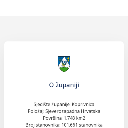
O županiji
Sjedište županije: Koprivnica
Položaj: Sjeverozapadna Hrvatska
Površina: 1.748 km2
Broj stanovnika: 101.661 stanovnika