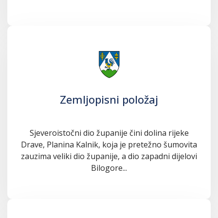
Zemljopisni položaj
Sjeveroistočni dio županije čini dolina rijeke
Drave, Planina Kalnik, koja je pretežno šumovita
zauzima veliki dio županije, a dio zapadni dijelovi
Bilogore...