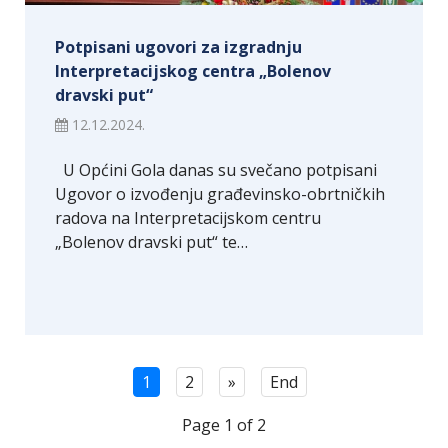
Potpisani ugovori za izgradnju
Interpretacijskog centra „Bolenov
dravski put“
12.12.2024.
U Općini Gola danas su svečano potpisani
Ugovor o izvođenju građevinsko-obrtničkih
radova na Interpretacijskom centru
„Bolenov dravski put“ te…
1
2
»
End
Page 1 of 2