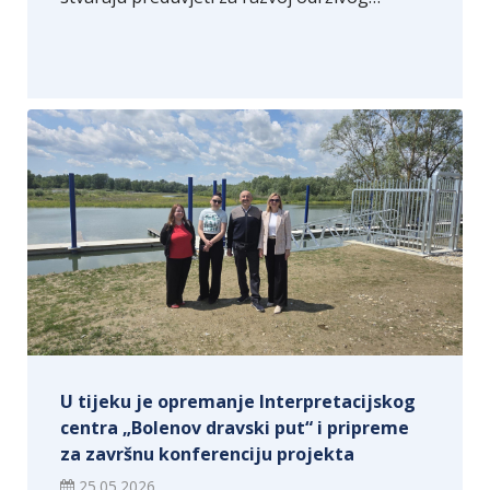
U tijeku je opremanje Interpretacijskog
centra „Bolenov dravski put“ i pripreme
za završnu konferenciju projekta
25.05.2026.