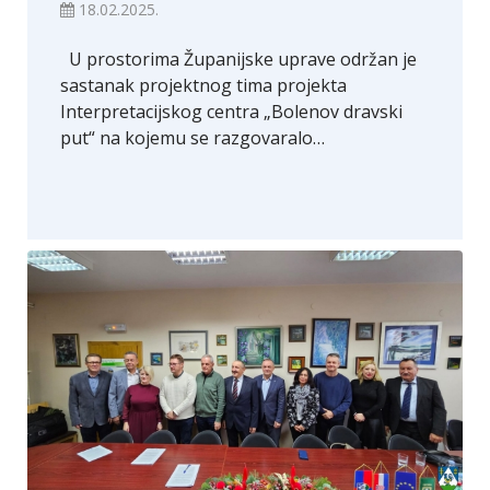
18.02.2025.
U prostorima Županijske uprave održan je
sastanak projektnog tima projekta
Interpretacijskog centra „Bolenov dravski
put“ na kojemu se razgovaralo…