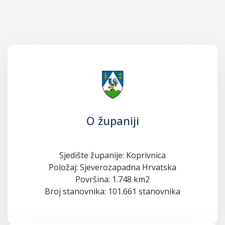
O županiji
Sjedište županije: Koprivnica
Položaj: Sjeverozapadna Hrvatska
Površina: 1.748 km2
Broj stanovnika: 101.661 stanovnika