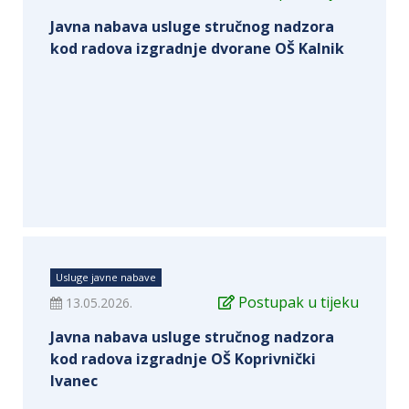
Javna nabava usluge stručnog nadzora
kod radova izgradnje dvorane OŠ Kalnik
Usluge javne nabave
Postupak u tijeku
13.05.2026.
Javna nabava usluge stručnog nadzora
kod radova izgradnje OŠ Koprivnički
Ivanec