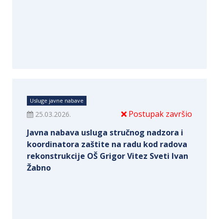
Usluge javne nabave
Postupak završio
25.03.2026.
Javna nabava usluga stručnog nadzora i
koordinatora zaštite na radu kod radova
rekonstrukcije OŠ Grigor Vitez Sveti Ivan
Žabno