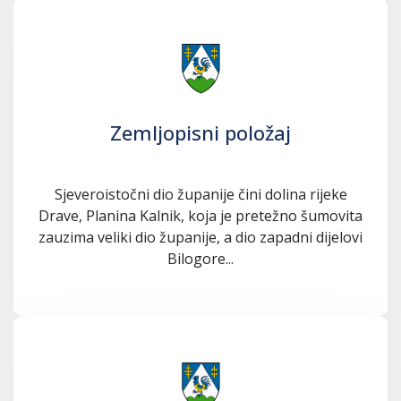
Zemljopisni položaj
Sjeveroistočni dio županije čini dolina rijeke
Drave, Planina Kalnik, koja je pretežno šumovita
zauzima veliki dio županije, a dio zapadni dijelovi
Bilogore...