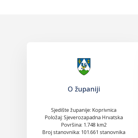
O županiji
Sjedište županije: Koprivnica
Položaj: Sjeverozapadna Hrvatska
Površina: 1.748 km2
Broj stanovnika: 101.661 stanovnika