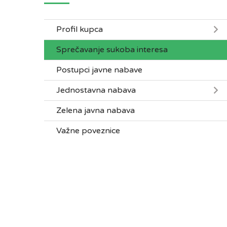
Profil kupca
Sprečavanje sukoba interesa
Postupci javne nabave
Jednostavna nabava
Zelena javna nabava
Važne poveznice