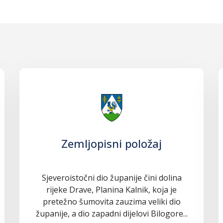
Zemljopisni položaj
Sjeveroistočni dio županije čini dolina
rijeke Drave, Planina Kalnik, koja je
pretežno šumovita zauzima veliki dio
županije, a dio zapadni dijelovi Bilogore...