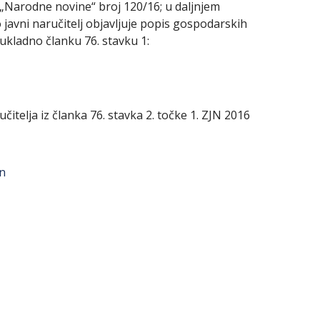
(„Narodne novine“ broj 120/16; u daljnjem
 javni naručitelj objavljuje popis gospodarskih
sukladno članku 76. stavku 1:
itelja iz članka 76. stavka 2. točke 1. ZJN 2016
jn