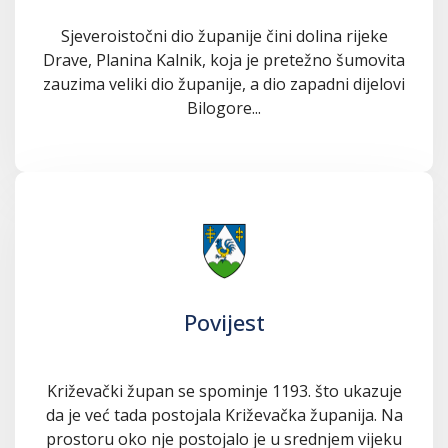
Sjeveroistočni dio županije čini dolina rijeke
Drave, Planina Kalnik, koja je pretežno šumovita
zauzima veliki dio županije, a dio zapadni dijelovi
Bilogore...
Povijest
Križevački župan se spominje 1193. što ukazuje
da je već tada postojala Križevačka županija. Na
prostoru oko nje postojalo je u srednjem vijeku