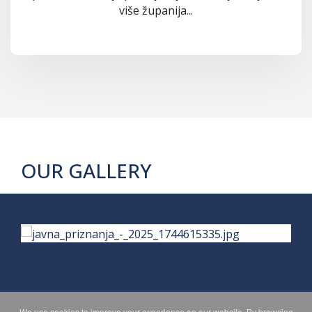
više županija...
OUR GALLERY
We use cookies to improve your experience on our website. By browsing