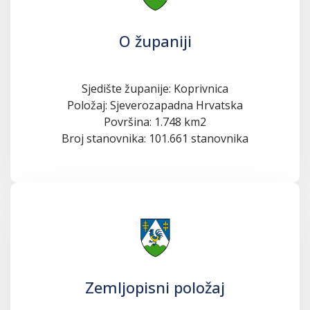
O županiji
Sjedište županije: Koprivnica
Položaj: Sjeverozapadna Hrvatska
Površina: 1.748 km2
Broj stanovnika: 101.661 stanovnika
Zemljopisni položaj