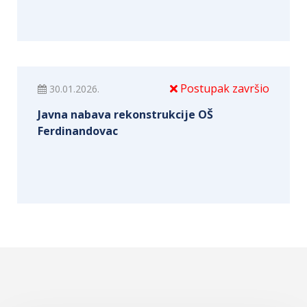
Postupak završio
30.01.2026.
Javna nabava rekonstrukcije OŠ
Ferdinandovac