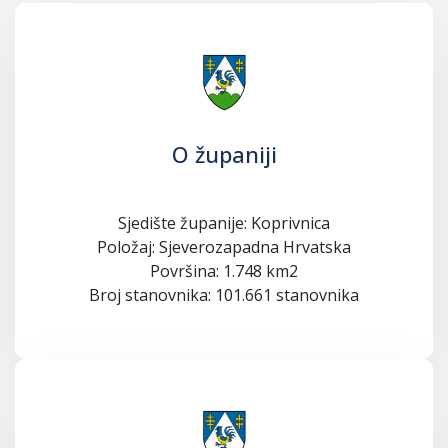
O županiji
Sjedište županije: Koprivnica
Položaj: Sjeverozapadna Hrvatska
Površina: 1.748 km2
Broj stanovnika: 101.661 stanovnika