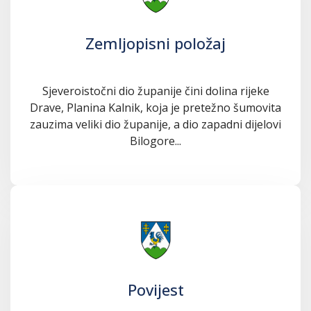
Zemljopisni položaj
Sjeveroistočni dio županije čini dolina rijeke
Drave, Planina Kalnik, koja je pretežno šumovita
zauzima veliki dio županije, a dio zapadni dijelovi
Bilogore...
Povijest