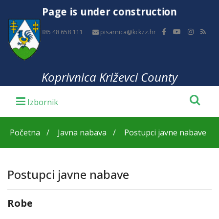
Page is under construction
+385 48 658 111
pisarnica@kckzz.hr
Koprivnica Križevci County
Početna
Javna nabava
Postupci javne nabave
Postupci javne nabave
Robe