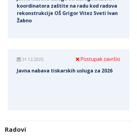
koordinatora zaštite na radu kod radova
rekonstrukcije OŠ Grigor Vitez Sveti Ivan
Žabno
Postupak završio
31.12.2025.
Javna nabava tiskarskih usluga za 2026
Radovi