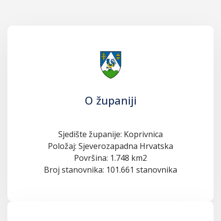
O županiji
Sjedište županije: Koprivnica
Položaj: Sjeverozapadna Hrvatska
Površina: 1.748 km2
Broj stanovnika: 101.661 stanovnika