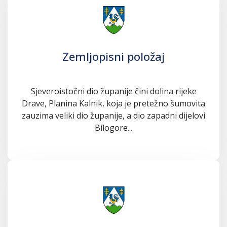
Zemljopisni položaj
Sjeveroistočni dio županije čini dolina rijeke
Drave, Planina Kalnik, koja je pretežno šumovita
zauzima veliki dio županije, a dio zapadni dijelovi
Bilogore...