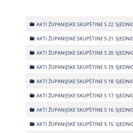
Folder
AKTI ŽUPANIJSKE SKUPŠTINE S 22. SJEDNI
Folder
AKTI ŽUPANIJSKE SKUPŠTINE S 21. SJEDN
Folder
AKTI ŽUPANIJSKE SKUPŠTINE S 20. SJEDNI
Folder
AKTI ŽUPANIJSKE SKUPŠTINE S 19. SJEDNIC
Folder
AKTI ŽUPANIJSKE SKUPŠTINE S 18. SJEDNI
Folder
AKTI ŽUPANIJSKE SKUPŠTINE S 17. SJEDNI
Folder
AKTI ŽUPANIJSKE SKUPŠTINE S 16. SJEDNI
Folder
AKTI ŽUPANIJSKE SKUPŠTINE S 15. SJEDN