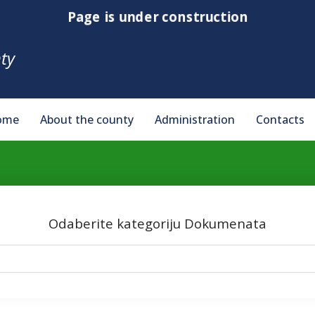
Page is under construction
ty
ome
About the county
Administration
Contacts
Odaberite kategoriju Dokumenata