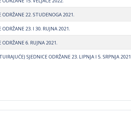
E ODRŽANE 15. VELJAČE 2022.
CE ODRŽANE 22. STUDENOGA 2021.
 ODRŽANE 23. I 30. RUJNA 2021.
E ODRŽANE 6. RUJNA 2021.
UIRAJUĆE) SJEDNICE ODRŽANE 23. LIPNJA I 5. SRPNJA 2021