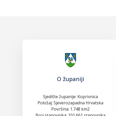
O županiji
Sjedište županije: Koprivnica
Položaj: Sjeverozapadna Hrvatska
Površina: 1.748 km2
Broj stanovnika: 101.661 stanovnika