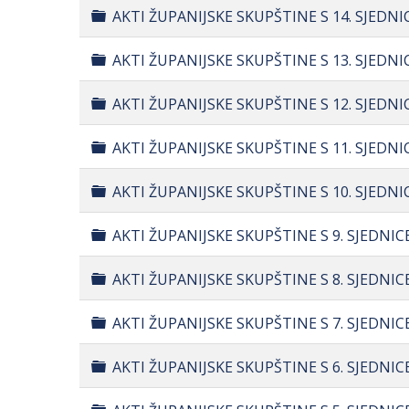
Folder
AKTI ŽUPANIJSKE SKUPŠTINE S 14. SJEDNI
Folder
AKTI ŽUPANIJSKE SKUPŠTINE S 13. SJEDNI
Folder
AKTI ŽUPANIJSKE SKUPŠTINE S 12. SJEDNIC
Folder
AKTI ŽUPANIJSKE SKUPŠTINE S 11. SJEDNI
Folder
AKTI ŽUPANIJSKE SKUPŠTINE S 10. SJEDNI
Folder
AKTI ŽUPANIJSKE SKUPŠTINE S 9. SJEDNI
Folder
AKTI ŽUPANIJSKE SKUPŠTINE S 8. SJEDNIC
Folder
AKTI ŽUPANIJSKE SKUPŠTINE S 7. SJEDNIC
Folder
AKTI ŽUPANIJSKE SKUPŠTINE S 6. SJEDNIC
Folder