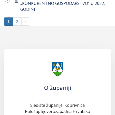
„KONKURENTNO GOSPODARSTVO“ U 2022.
GODINI
1
2
»
O županiji
Sjedište županije: Koprivnica
Položaj: Sjeverozapadna Hrvatska