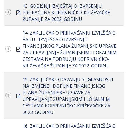
13. GODIŠNJI IZVJEŠTAJ O IZVRŠENJU
pdf
PRORAČUNA KOPRIVNIČKO-KRIŽEVAČKE
ŽUPANIJE ZA 2022. GODINU
14. ZAKLJUČAK O PRIHVAĆANJU IZVJEŠĆA O
RADU I IZVJEŠĆA O IZVRŠENJU
FINANCIJSKOG PLANA ŽUPANIJSKE UPRAVE
document
ZA UPRAVLJANJE ŽUPANIJSKIM I LOKALNIM
CESTAMA NA PODRUČJU KOPRIVNIČKO-
KRIŽEVAČKE ŽUPANIJE ZA 2022. GODINU
15. ZAKLJUČAK O DAVANJU SUGLASNOSTI
NA IZMJENE I DOPUNE FINANCIJSKOG
PLANA ŽUPANIJSKE UPRAVE ZA
document
UPRAVLJANJE ŽUPANIJSKIM I LOKALNIM
CESTAMA KOPRIVNIČKO-KRIŽEVAČKE ZA
2023. GODINU
16. ZAKLJUČAK O PRIHVAĆANJU IZVJEŠĆA O