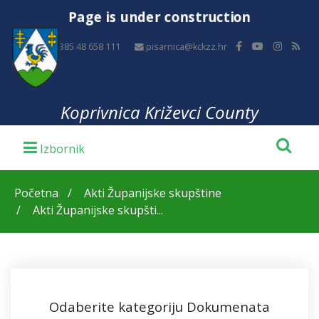
Page is under construction
+385 48 658 111
pisarnica@kckzz.hr
Koprivnica Križevci County
Početna
Akti Županijske skupštine
Akti Županijske skupšti...
Odaberite kategoriju Dokumenata