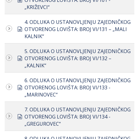
OTVORENOG LOVIŠTA: BROJ VI/101 -
„KRIŽEVCI“
4. ODLUKA O USTANOVLJENJU ZAJEDNIČKOG
document
OTVORENOG LOVIŠTA: BROJ VI/131 – „MALI
KALNIK“
5. ODLUKA O USTANOVLJENJU ZAJEDNIČKOG
document
OTVORENOG LOVIŠTA: BROJ VI/132 –
„KALNIK“
6. ODLUKA O USTANOVLJENJU ZAJEDNIČKOG
document
OTVORENOG LOVIŠTA: BROJ VI/133 -
„MARINOVEC“
7. ODLUKA O USTANOVLJENJU ZAJEDNIČKOG
document
OTVORENOG LOVIŠTA: BROJ VI/134 -
„GREGUROVEC“
8. ODLUKA O USTANOVLJENJU ZAJEDNIČKOG