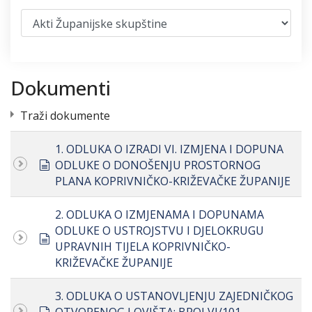
Dokumenti
Traži dokumente
1. ODLUKA O IZRADI VI. IZMJENA I DOPUNA
document
ODLUKE O DONOŠENJU PROSTORNOG
PLANA KOPRIVNIČKO-KRIŽEVAČKE ŽUPANIJE
2. ODLUKA O IZMJENAMA I DOPUNAMA
ODLUKE O USTROJSTVU I DJELOKRUGU
document
UPRAVNIH TIJELA KOPRIVNIČKO-
KRIŽEVAČKE ŽUPANIJE
3. ODLUKA O USTANOVLJENJU ZAJEDNIČKOG
document