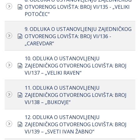
document
OTVORENOG LOVIŠTA: BROJ VI/135 - „VELIKI
POTOČEC“
9. ODLUKA O USTANOVLJENJU ZAJEDNIČKOG
document
OTVORENOG LOVIŠTA: BROJ VI/136 -
„CAREVDAR“
10. ODLUKA O USTANOVLJENJU
document
ZAJEDNIČKOG OTVORENOG LOVIŠTA: BROJ
VI/137 – „VELIKI RAVEN“
11. ODLUKA O USTANOVLJENJU
document
ZAJEDNIČKOG OTVORENOG LOVIŠTA: BROJ
VI/138 – „BUKOVJE“
12. ODLUKA O USTANOVLJENJU
document
ZAJEDNIČKOG OTVORENOG LOVIŠTA: BROJ
VI/139 – „SVETI IVAN ŽABNO“