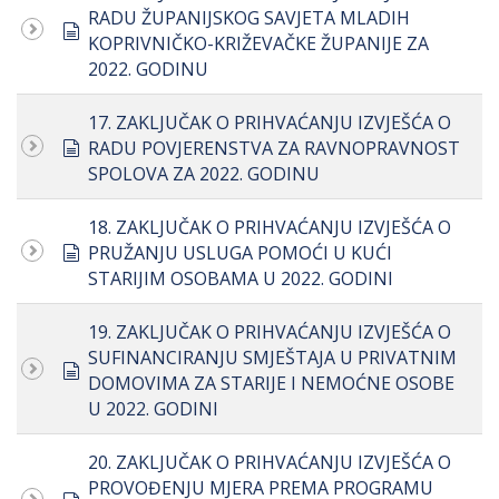
RADU ŽUPANIJSKOG SAVJETA MLADIH
document
KOPRIVNIČKO-KRIŽEVAČKE ŽUPANIJE ZA
2022. GODINU
17. ZAKLJUČAK O PRIHVAĆANJU IZVJEŠĆA O
document
RADU POVJERENSTVA ZA RAVNOPRAVNOST
SPOLOVA ZA 2022. GODINU
18. ZAKLJUČAK O PRIHVAĆANJU IZVJEŠĆA O
document
PRUŽANJU USLUGA POMOĆI U KUĆI
STARIJIM OSOBAMA U 2022. GODINI
19. ZAKLJUČAK O PRIHVAĆANJU IZVJEŠĆA O
SUFINANCIRANJU SMJEŠTAJA U PRIVATNIM
document
DOMOVIMA ZA STARIJE I NEMOĆNE OSOBE
U 2022. GODINI
20. ZAKLJUČAK O PRIHVAĆANJU IZVJEŠĆA O
PROVOĐENJU MJERA PREMA PROGRAMU
document